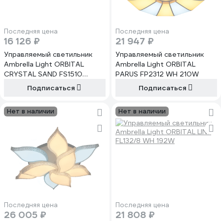
Последняя цена
Последняя цена
16 126 ₽
21 947 ₽
Управляемый светильник
Управляемый светильник
Ambrella Light ORBITAL
Ambrella Light ORBITAL
CRYSTAL SAND FS1510
PARUS FP2312 WH 210W
WH/SD 144W
Подписаться
Подписаться
Нет в наличии
Нет в наличии
Последняя цена
Последняя цена
26 005 ₽
21 808 ₽