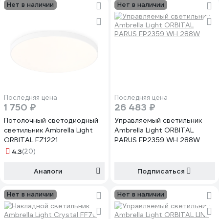
Нет в наличии
Нет в наличии
Последняя цена
Последняя цена
1 750 ₽
26 483 ₽
Потолочный светодиодный
Управляемый светильник
светильник Ambrella Light
Ambrella Light ORBITAL
ORBITAL FZ1221
PARUS FP2359 WH 288W
4.3
(20)
Аналоги
Подписаться
Нет в наличии
Нет в наличии