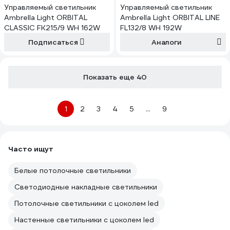
Управляемый светильник
Управляемый светильник
Ambrella Light ORBITAL
Ambrella Light ORBITAL LINE
CLASSIC FK215/9 WH 162W
FL132/8 WH 192W
Подписаться
Аналоги
Показать еще 40
1
2
3
4
5
...
9
Часто ищут
Белые потолочные светильники
Светодиодные накладные светильники
Потолочные светильники с цоколем led
Настенные светильники с цоколем led