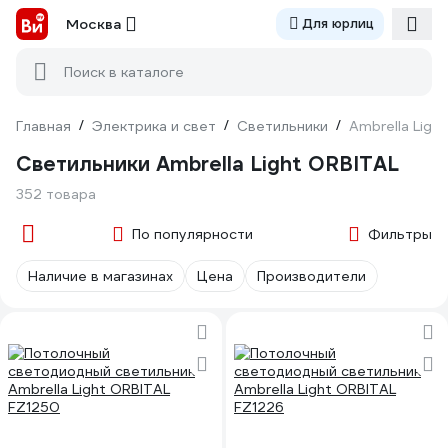
Москва
Для юрлиц
Поиск в каталоге
Главная
/
Электрика и свет
/
Светильники
/
Ambrella Ligh
Светильники Ambrella Light ORBITAL
352 товара
По популярности
Фильтры
Наличие в магазинах
Цена
Производители