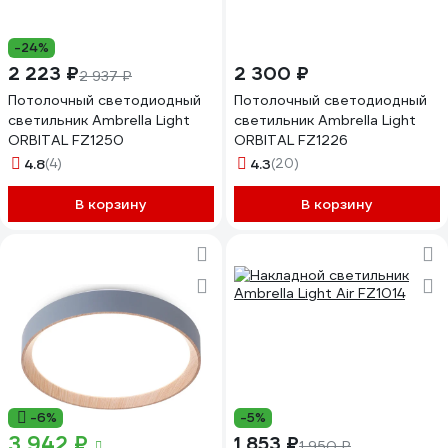
-24%
2 223 ₽
2 300 ₽
2 937 ₽
Потолочный светодиодный
Потолочный светодиодный
светильник Ambrella Light
светильник Ambrella Light
ORBITAL FZ1250
ORBITAL FZ1226
4.8
(4)
4.3
(20)
В корзину
В корзину
-6%
-5%
3 942 ₽
1 853 ₽
1 950 ₽