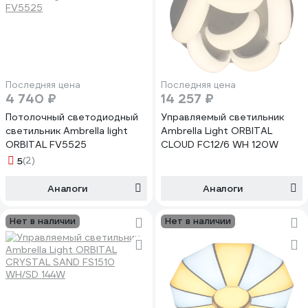
Последняя цена
Последняя цена
4 740 ₽
14 257 ₽
Потолочный светодиодный
Управляемый светильник
светильник Ambrella light
Ambrella Light ORBITAL
ORBITAL FV5525
CLOUD FC12/6 WH 120W
5
(2)
Аналоги
Аналоги
Нет в наличии
Нет в наличии