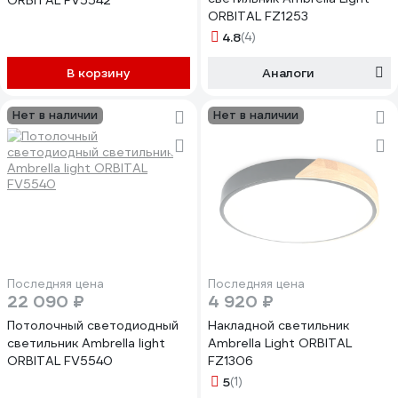
ORBITAL FV5542
ORBITAL FZ1253
4.8
(4)
В корзину
Аналоги
Нет в наличии
Нет в наличии
Последняя цена
Последняя цена
22 090 ₽
4 920 ₽
Потолочный светодиодный
Накладной светильник
светильник Ambrella light
Ambrella Light ORBITAL
ORBITAL FV5540
FZ1306
5
(1)