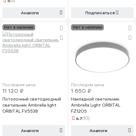
5
(5)
Аналоги
Подписаться
Нет в наличии
Нет в наличии
Последняя цена
Последняя цена
11 120 ₽
1 650 ₽
Потолочный светодиодный
Накладной светильник
светильник Ambrella light
Ambrella Light ORBITAL
ORBITAL FV5538
FZ1205
4.7
(10)
Аналоги
Аналоги