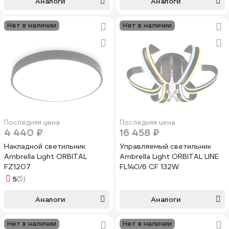
Аналоги
Аналоги
Нет в наличии
Нет в наличии
Последняя цена
Последняя цена
4 440 ₽
16 458 ₽
Накладной светильник
Управляемый светильник
Ambrella Light ORBITAL
Ambrella Light ORBITAL LINE
FZ1207
FL140/6 CF 132W
5
(5)
Аналоги
Аналоги
Нет в наличии
Нет в наличии