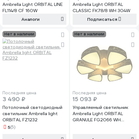
Ambrella Light ORBITAL LINE
Ambrella Light ORBITAL
FL114/8 CF 160W
CLASSIC FK78/8 WH 304W
Аналоги
Подписаться
Нет в наличии
Нет в наличии
Последняя цена
Последняя цена
3 490 ₽
15 093 ₽
Потолочный светодиодный
Управляемый светильник
светильник Ambrella light
Ambrella Light ORBITAL
ORBITAL FZ1232
GRANULE FG2066 WH
144W+21W
5
(5)