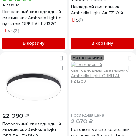
4 195 ₽
Накладной светильник
Потолочный светодиодный
Ambrella Light Air FZ1014
светильник Ambrella Light с
5
(1)
пультом ORBITAL FZ1320
4.5
(2)
В корзину
В корзину
Нет в наличии
22 090 ₽
Последняя цена
2 670 ₽
Потолочный светодиодный
Потолочный светодиодный
светильник Ambrella light
светильник Ambrella Light