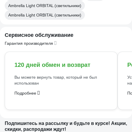
Ambrella Light ORBITAL (светильники)
Ambrella Light ORBITAL (светильники)
Сервисное обслуживание
Гарантия производителя
120 дней обмен и возврат
Р
Вы можете вернуть товар, который не был
Ус
использован
на
Подробнее
П
Подпишитесь
на рассылку
и будьте в курсе! Акции,
скидки, распродажи ждут!