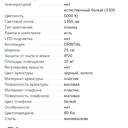
температурой
нет
естественный белый (3300-
Цветность
5000 К)
Световой поток
1350 лм
Тип крепления
планка
Лампа в комплекте
есть
LED-подсветка
нет
Коллекция
ORBITAL
Ширина
25 см
Защита от пыли и влаги
IP20
Площадь освещения
10 м²
Регулировка яркости
нет
Цвет арматуры
черный, золото
Материал арматуры
пластик
Поверхность арматуры
матовая
Материал плафона
пластик
Поверхность плафонов
матовая
Цвет плафона
белый
Особенности
нет
Цветопередача
80 Ra
Стиль
минимализм