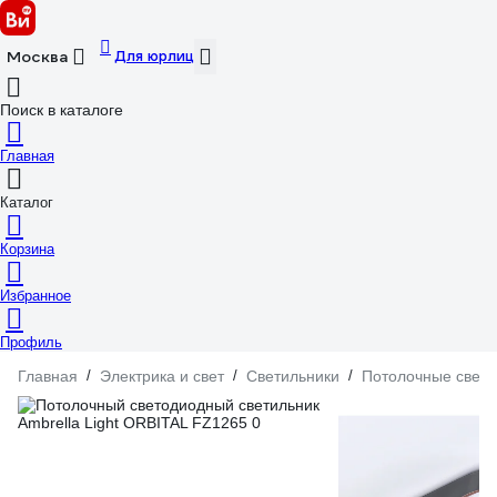
Для юрлиц
Москва
Поиск в каталоге
Главная
Каталог
Корзина
Избранное
Профиль
Главная
/
Электрика и свет
/
Светильники
/
Потолочные свети