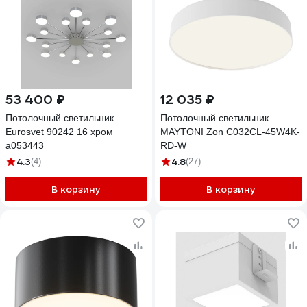
53 400 ₽
12 035 ₽
Потолочный светильник
Потолочный светильник
Eurosvet 90242 16 хром
MAYTONI Zon C032CL-45W4K-
a053443
RD-W
4.3
4.8
(4)
(27)
В корзину
В корзину