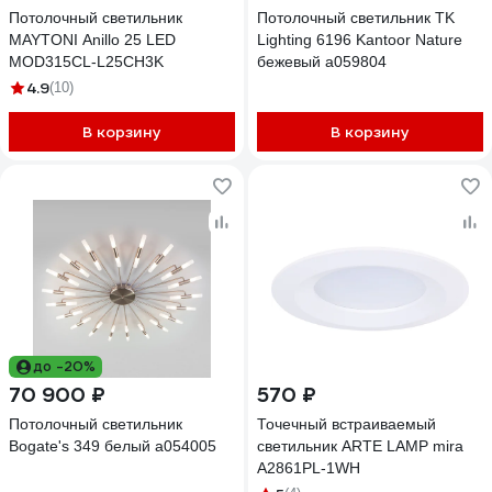
Потолочный светильник
Потолочный светильник TK
MAYTONI Anillo 25 LED
Lighting 6196 Kantoor Nature
MOD315CL-L25CH3K
бежевый a059804
4.9
(10)
В корзину
В корзину
до -20%
70 900 ₽
570 ₽
Потолочный светильник
Точечный встраиваемый
Bogate's 349 белый a054005
светильник ARTE LAMP mira
A2861PL-1WH