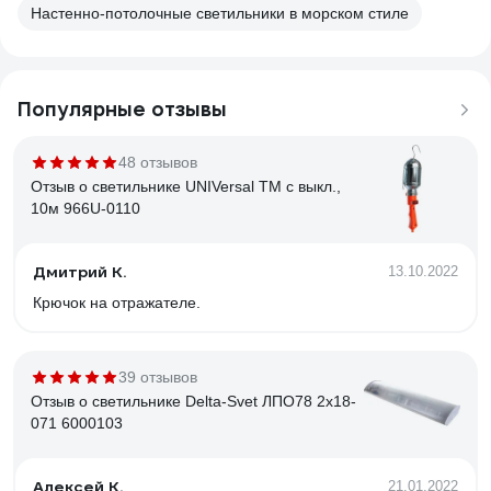
Настенно-потолочные светильники в морском стиле
Популярные отзывы
48 отзывов
Отзыв о светильнике UNIVersal ТМ c выкл.,
10м 966U-0110
Дмитрий К.
13.10.2022
Крючок на отражателе.
39 отзывов
Отзыв о светильнике Delta-Svet ЛПО78 2х18-
071 6000103
Алексей К.
21.01.2022