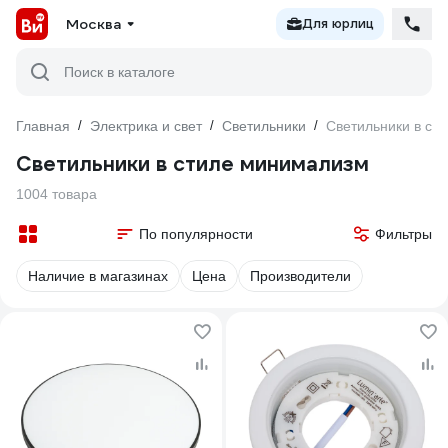
Москва
Для юрлиц
Поиск в каталоге
Главная
/
Электрика и свет
/
Светильники
/
Светильники в ст
Светильники в стиле минимализм
1004 товара
По популярности
Фильтры
Наличие в магазинах
Цена
Производители