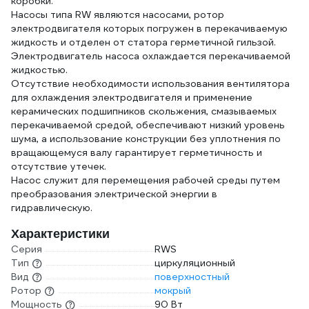
коробки.
Насосы типа RW являются насосами, ротор
электродвигателя которых погружен в перекачиваемую
жидкость и отделен от статора герметичной гильзой.
Электродвигатель насоса охлаждается перекачиваемой
жидкостью.
Отсутствие необходимости использования вентилятора
для охлаждения электродвигателя и применение
керамических подшипников скольжения, смазываемых
перекачиваемой средой, обеспечивают низкий уровень
шума, а использование конструкции без уплотнения по
вращающемуся валу гарантирует герметичность и
отсутствие утечек.
Насос служит для перемещения рабочей среды путем
преобразования электрической энергии в
гидравлическую.
Характеристики
Серия
RWS
Тип
циркуляционный
Вид
поверхностный
Ротор
мокрый
Мощность
90 Вт