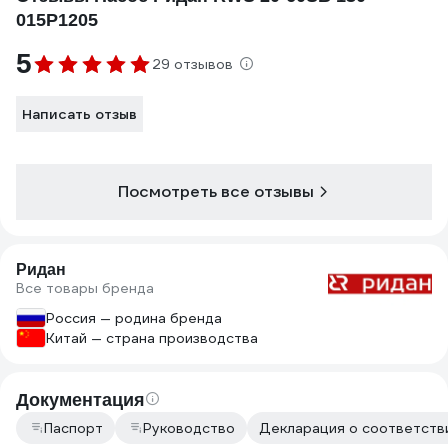
015P1205
5
29 отзывов
Написать отзыв
Посмотреть все отзывы
Ридан
Все товары бренда
Россия — родина бренда
Китай — страна производства
Документация
Паспорт
Руководство
Декларация о соответстви