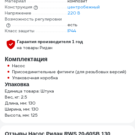
Материал
композит
Конструкция
центробежный
Напряжение
220 В
Возможность регулировки
есть
Класс защиты
IP44
Гарантия производителя 1 год
на товары Ридан
Комплектация
Насос
Присоединительные фитинги (для резьбовых версий)
Упаковочная коробка
Упаковка
Единица товара: Штука
Вес, кг: 2.5
Длина, мм: 130
Ширина, мм: 130
Высота, мм: 125
Отзывы Насос Ридан RWS 20-60SB 130