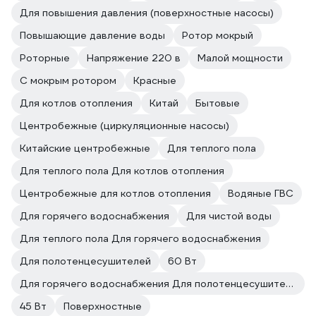
Для повышения давления (поверхностные насосы)
Повышающие давление воды
Ротор мокрый
Роторные
Напряжение 220 в
Малой мощности
С мокрым ротором
Красные
Для котлов отопления
Китай
Бытовые
Центробежные (циркуляционные насосы)
Китайские центробежные
Для теплого пола
Для теплого пола Для котлов отопления
Центробежные для котлов отопления
Водяные ГВС
Для горячего водоснабжения
Для чистой воды
Для теплого пола Для горячего водоснабжения
Для полотенцесушителей
60 Вт
Для горячего водоснабжения Для полотенцесушителей
45 Вт
Поверхностные