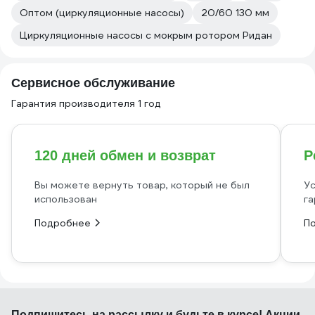
Оптом (циркуляционные насосы)
20/60 130 мм
Циркуляционные насосы с мокрым ротором Ридан
Сервисное обслуживание
Гарантия производителя 1 год
120 дней обмен и возврат
Р
Вы можете вернуть товар, который не был
Ус
использован
га
Подробнее
П
Подпишитесь
на рассылку
и будьте в курсе! Акции,