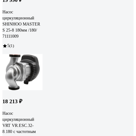
Насос
циркуляционный
SHINHOO MASTER
S 25-8 180мм /180/
71111009
5
(1)
18 213 ₽
Насос
циркуляционный
VRT VR.ESC.32-
8.180 с частотным