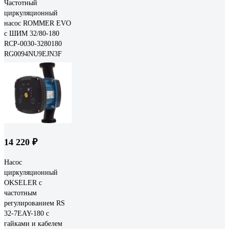
Частотный
циркуляционный
насос ROMMER EVO
с ШИМ 32/80-180
RCP-0030-3280180
RG0094NU9EJN3F
14 220 ₽
Насос
циркуляционный
OKSELER с
частотным
регулированием RS
32-7EAY-180 с
гайками и кабелем