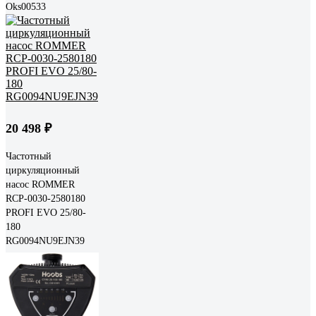
Oks00533
20 498 ₽
Частотный
циркуляционный
насос ROMMER
RCP-0030-2580180
PROFI EVO 25/80-
180
RG0094NU9EJN39