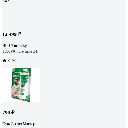
12 499 ₽
ИБП Turbosky
1500VA Pure Sine 347
5
(154)
790 ₽
Гель СантехМастер