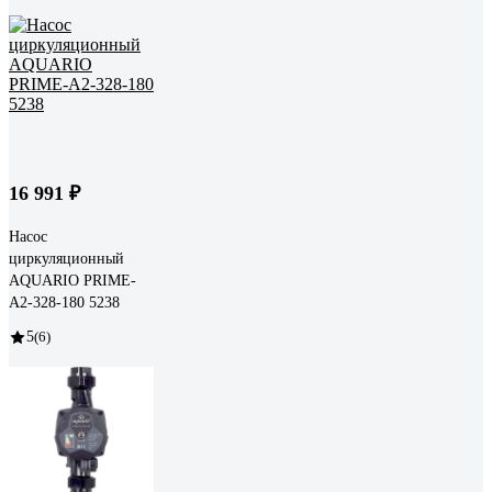
16 991 ₽
Насос
циркуляционный
AQUARIO PRIME-
A2-328-180 5238
5
(6)