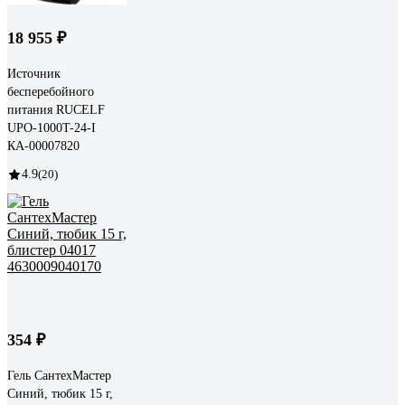
18 955 ₽
Источник
бесперебойного
питания RUCELF
UPO-1000T-24-I
КА-00007820
4.9
(20)
354 ₽
Гель СантехМастер
Синий, тюбик 15 г,