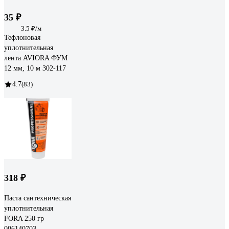
35 ₽
3.5 ₽/м
Тефлоновая
уплотнительная
лента AVIORA ФУМ
12 мм, 10 м 302-117
4.7
(83)
318 ₽
Паста сантехническая
уплотнительная
FORA 250 гр
006140703