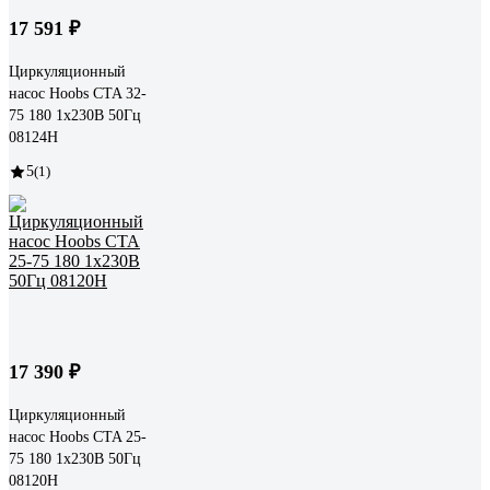
17 591 ₽
Циркуляционный
насос Hoobs CTA 32-
75 180 1x230В 50Гц
08124H
5
(1)
17 390 ₽
Циркуляционный
насос Hoobs CTA 25-
75 180 1x230В 50Гц
08120H