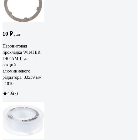
10 ₽
/шт
Паронитовая
прокладка WINTER
DREAM 1, для
секций
алюминиевого
радиатора, 33x39 мм
21010
4.6
(7)