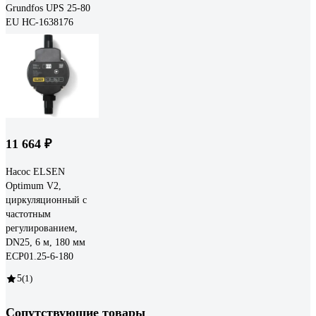
Grundfos UPS 25-80
EU НС-1638176
11 664 ₽
Насос ELSEN
Optimum V2,
циркуляционный с
частотным
регулированием,
DN25, 6 м, 180 мм
ECP01.25-6-180
5
(1)
Сопутствующие товары