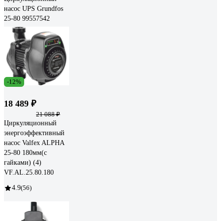
насос UPS Grundfos
25-80 99557542
-12%
18 489 ₽
21 088 ₽
Циркуляционный
энергоэффективный
насос Valfex ALPHA
25-80 180мм(с
гайками) (4)
VF.AL.25.80.180
4.9
(56)