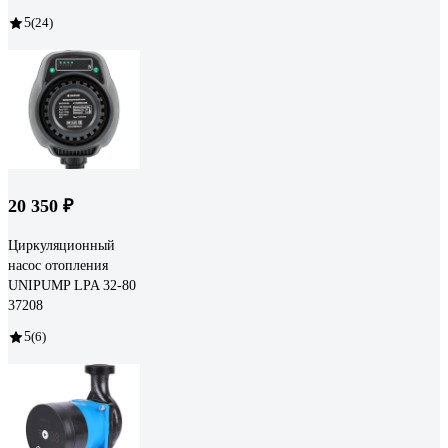
5
(24)
20 350 ₽
Циркуляционный
насос отопления
UNIPUMP LPA 32-80
37208
5
(6)