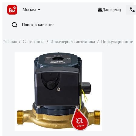
Москва
Для юрлиц
Поиск в каталоге
Главная
/
Сантехника
/
Инженерная сантехника
/
Циркуляционные 