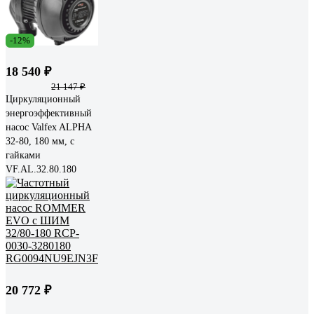
-12%
18 540 ₽
21 147 ₽
Циркуляционный
энергоэффективный
насос Valfex ALPHA
32-80, 180 мм, с
гайками
VF.AL.32.80.180
20 772 ₽