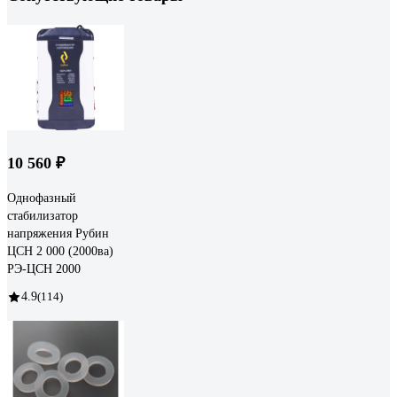
10 560 ₽
Однофазный
стабилизатор
напряжения Рубин
ЦСН 2 000 (2000ва)
РЭ-ЦСН 2000
4.9
(114)