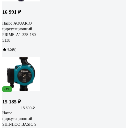
16 991 ₽
Насос AQUARIO
циркуляционный
PRIME-A1-328-180
5138
4.5
(6)
-3%
15 185 ₽
15 690 ₽
Насос
циркуляционный
SHINHOO BASIC S