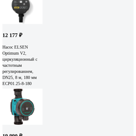
12 177 ₽
Насос ELSEN
Optimum V2,
циркуляционный с
частотным
регулированием,
DN25, 8 м, 180 мм
ECP01.25-8-180
19 990 ₽