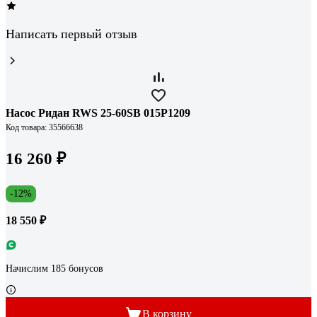
Написать первый отзыв
Насос Ридан RWS 25-60SB 015P1209
Код товара: 35566638
16 260 ₽
-12%
18 550 ₽
Начислим 185 бонусов
В корзину