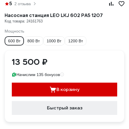
5
2 отзыва
Насосная станция LEO LKJ 602 PA5 1207
Код товара: 24161763
Мощность
600 Вт
800 Вт
1000 Вт
1200 Вт
13 500 ₽
Начислим 135 бонусов
В корзину
Быстрый заказ