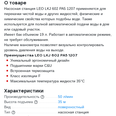
О товаре
Насосная станция LEO LKJ 602 PA5 1207 применяется для
перекачки чистой воды и других жидкостей, физические и
химические свойства которых подобны воде. Также
используется для полной автоматической подачи воды в дом
или садовый участок.
Имеет бак объемом 19 л. Работает в автоматическом режиме,
не требует обслуживания.
Наличие манометра позволяет визуально контролировать
уровень давления воды на выходе.
Преимущества LEO LKJ 602 PA5 1207
Уникальный эргономичный дизайн
Подшипники марки C&U
Встроенная термозащита
Класс изоляции F
Максимальная температура жидкости 35°C
Характеристики
Производительность
50 л/мин
Высота подъема
35 м
Вид
поверхностный
Тип
насосная станция