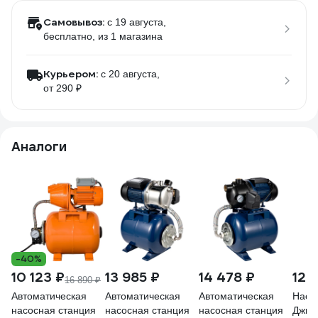
Самовывоз:
c 19 августа,
бесплатно
, из 1 магазина
Курьером:
c 20 августа,
от 290 ₽
Аналоги
-40%
10 123 ₽
13 985 ₽
14 478 ₽
12 
16 890 ₽
Автоматическая
Автоматическая
Автоматическая
Насо
насосная станция
насосная станция
насосная станция
Джил