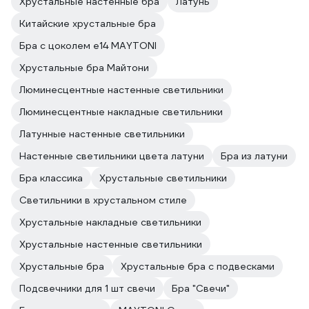
Хрустальные настенные бра
Латунь
Китайские хрустальные бра
Бра с цоколем e14 MAYTONI
Хрустальные бра Майтони
Люминесцентные настенные светильники
Люминесцентные накладные светильники
Латунные настенные светильники
Настенные светильники цвета латуни
Бра из латуни
Бра классика
Хрустальные светильники
Светильники в хрустальном стиле
Хрустальные накладные светильники
Хрустальные настенные светильники
Хрустальные бра
Хрустальные бра с подвесками
Подсвечники для 1 шт свечи
Бра "Свечи"