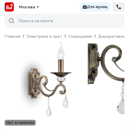
Москва
Для юрлиц
Поиск в каталоге
Главная
/
Электрика и свет
/
Освещение
/
Декоративный
Нет в наличии