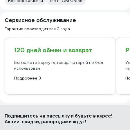
Бра подсвечники
MAYTONI Grace
Сервисное обслуживание
Гарантия производителя 2 года
120 дней обмен и возврат
Р
Вы можете вернуть товар, который не был
Ус
использован
га
Подробнее
П
Подпишитесь
на рассылку
и будьте в курсе!
Акции, скидки, распродажи ждут!