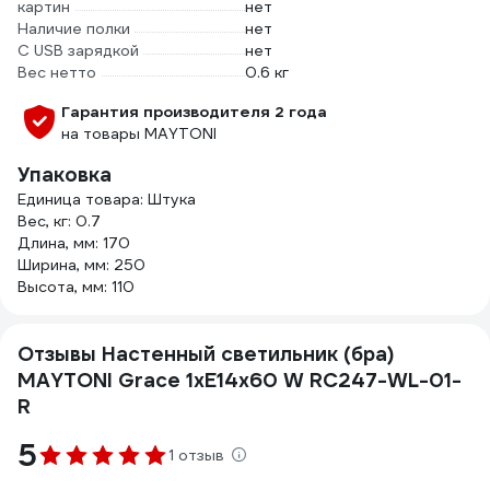
картин
нет
Наличие полки
нет
С USB зарядкой
нет
Вес нетто
0.6 кг
Гарантия производителя 2 года
на товары MAYTONI
Упаковка
Единица товара: Штука
Вес, кг: 0.7
Длина, мм: 170
Ширина, мм: 250
Высота, мм: 110
Отзывы Настенный светильник (бра)
MAYTONI Grace 1хE14x60 W RC247-WL-01-
R
5
1 отзыв