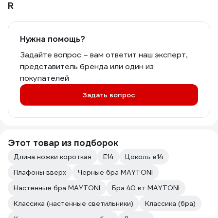
R
Нужна помощь?
Задайте вопрос – вам ответит наш эксперт,
представитель бренда или один из
покупателей
Задать вопрос
Этот товар из подборок
Длина ножки короткая
E14
Цоколь e14
Плафоны вверх
Черные бра MAYTONI
Настенные бра MAYTONI
Бра 40 вт MAYTONI
Классика (настенные светильники)
Классика (бра)