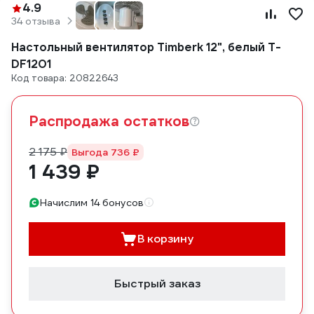
4.9
34 отзыва
Настольный вентилятор Timberk 12", белый T-
DF1201
Код товара: 20822643
Распродажа остатков
2 175 ₽
Выгода 736 ₽
1 439 ₽
Начислим 14 бонусов
В корзину
Быстрый заказ