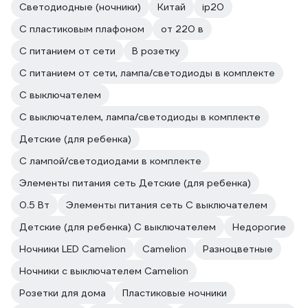
Светодиодные (ночники)
Китай
ip20
С пластиковым плафоном
от 220 в
С питанием от сети
В розетку
С питанием от сети, лампа/светодиоды в комплекте
С выключателем
С выключателем, лампа/светодиоды в комплекте
Детские (для ребенка)
С лампой/светодиодами в комплекте
Элементы питания сеть Детские (для ребенка)
0.5 Вт
Элементы питания сеть С выключателем
Детские (для ребенка) С выключателем
Недорогие
Ночники LED Camelion
Camelion
Разноцветные
Ночники с выключателем Camelion
Розетки для дома
Пластиковые ночники