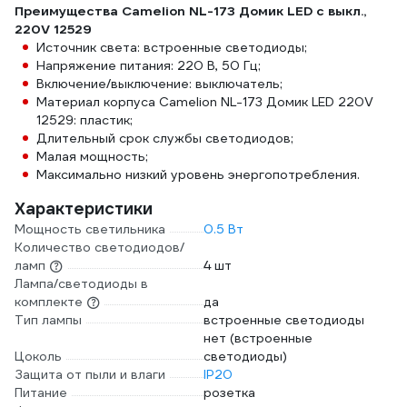
Преимущества Camelion NL-173 Домик LED с выкл.,
220V 12529
Источник света: встроенные светодиоды;
Напряжение питания: 220 В, 50 Гц;
Включение/выключение: выключатель;
Материал корпуса Camelion NL-173 Домик LED 220V
12529: пластик;
Длительный срок службы светодиодов;
Малая мощность;
Максимально низкий уровень энергопотребления.
Характеристики
Мощность светильника
0.5 Вт
Количество светодиодов/
ламп
4 шт
Лампа/светодиоды в
комплекте
да
Тип лампы
встроенные светодиоды
нет (встроенные
Цоколь
светодиоды)
Защита от пыли и влаги
IP20
Питание
розетка