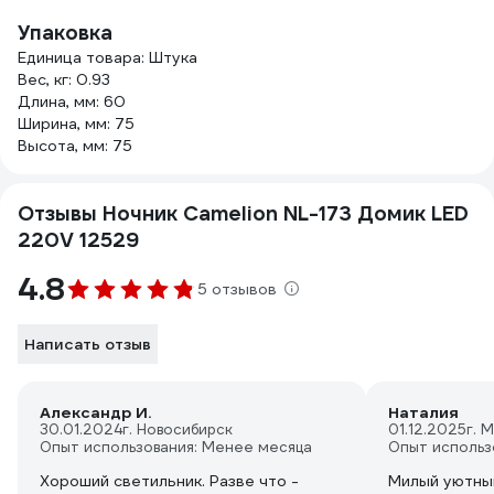
Упаковка
Единица товара: Штука
Вес, кг: 0.93
Длина, мм: 60
Ширина, мм: 75
Высота, мм: 75
Отзывы Ночник Camelion NL-173 Домик LED
220V 12529
4.8
5 отзывов
Написать отзыв
Александр И.
Наталия
30.01.2024
г. Новосибирск
01.12.2025
г. 
Опыт использования: Менее месяца
Опыт использ
Хороший светильник. Разве что -
Милый уютный