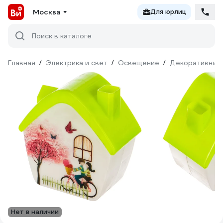
Москва
Для юрлиц
Поиск в каталоге
Главная
/
Электрика и свет
/
Освещение
/
Декоративный
Нет в наличии