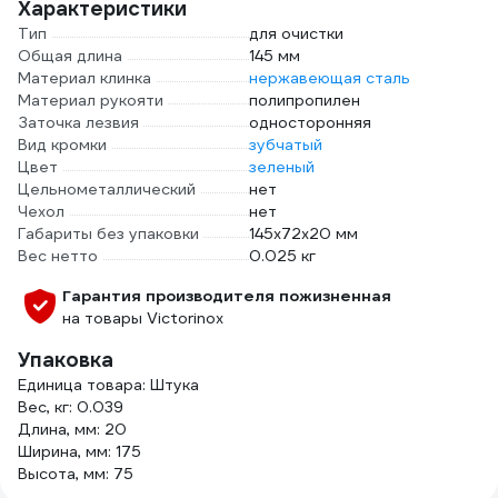
Характеристики
Тип
для очистки
Общая длина
145 мм
Материал клинка
нержавеющая сталь
Материал рукояти
полипропилен
Заточка лезвия
односторонняя
Вид кромки
зубчатый
Цвет
зеленый
Цельнометаллический
нет
Чехол
нет
Габариты без упаковки
145х72х20 мм
Вес нетто
0.025 кг
Гарантия производителя пожизненная
на товары Victorinox
Упаковка
Единица товара: Штука
Вес, кг: 0.039
Длина, мм: 20
Ширина, мм: 175
Высота, мм: 75