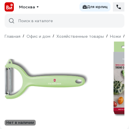
Москва
Для юрлиц
Поиск в каталоге
Главная
/
Офис и дом
/
Хозяйственные товары
/
Ножи
/
Нет в наличии