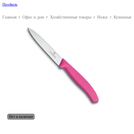
Профиль
Главная
/
Офис и дом
/
Хозяйственные товары
/
Ножи
/
Кухонные
Нет в наличии