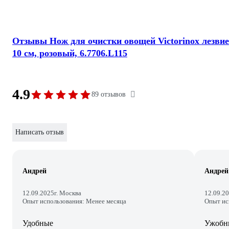
Отзывы Нож для очистки овощей Victorinox лезвие
10 см, розовый, 6.7706.L115
4.9
89 отзывов
Написать отзыв
Андрей
Андрей
12.09.2025
г. Москва
12.09.2
Опыт использования: Менее месяца
Опыт ис
Удобные
Ужобн