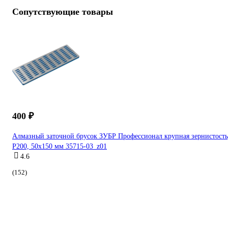
Сопутствующие товары
400 ₽
Алмазный заточной брусок ЗУБР Профессионал крупная зернистость
Р200, 50х150 мм 35715-03_z01
4.6
(152)