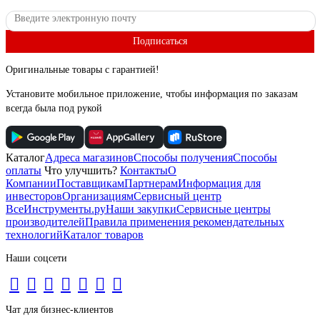
Подписаться
Оригинальные товары с гарантией!
Установите мобильное приложение, чтобы информация по заказам
всегда была под рукой
Каталог
Адреса магазинов
Способы получения
Способы
оплаты
Что улучшить?
Контакты
О
Компании
Поставщикам
Партнерам
Информация для
инвесторов
Организациям
Сервисный центр
ВсеИнструменты.ру
Наши закупки
Сервисные центры
производителей
Правила применения рекомендательных
технологий
Каталог товаров
Наши соцсети
Чат для бизнес-клиентов