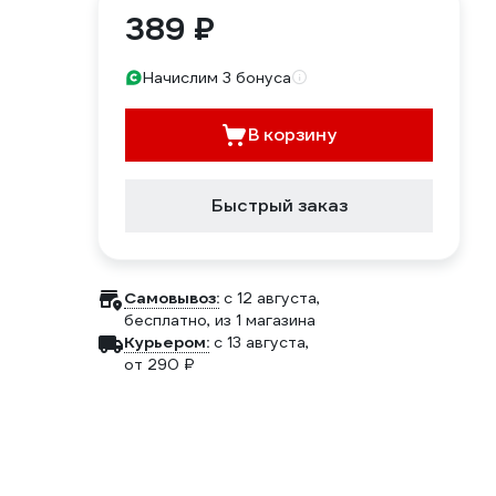
389 ₽
Начислим 3 бонуса
В корзину
Быстрый заказ
Самовывоз:
c 12 августа,
бесплатно
, из 1 магазина
Курьером:
c 13 августа,
от 290 ₽