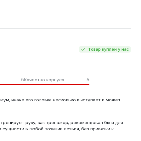
Товар куплен у нас
5
Качество корпуса
5
мум, иначе его головка несколько выступает и может
тренирует руку, как тренажор, рекомендовал бы и для
 сущности в любой позиции лезвия, без привязки к