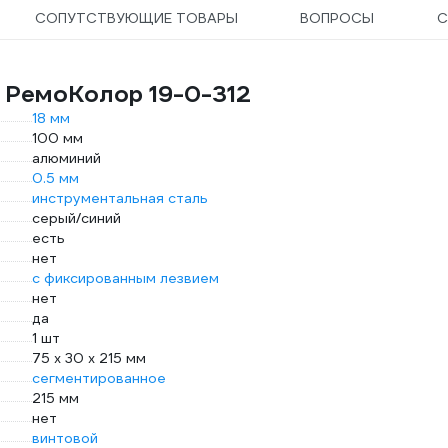
СОПУТСТВУЮЩИЕ ТОВАРЫ
ВОПРОСЫ
С
 РемоКолор 19-0-312
18 мм
100 мм
алюминий
0.5 мм
инструментальная сталь
серый/синий
есть
нет
с фиксированным лезвием
нет
да
1 шт
75 x 30 x 215 мм
сегментированное
215 мм
нет
винтовой