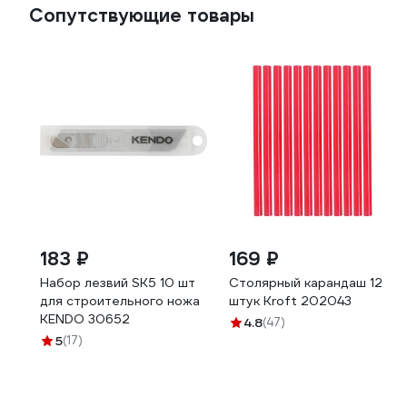
Сопутствующие товары
183 ₽
169 ₽
Набор лезвий SK5 10 шт
Столярный карандаш 12
для строительного ножа
штук Kroft 202043
KENDO 30652
4.8
(47)
5
(17)