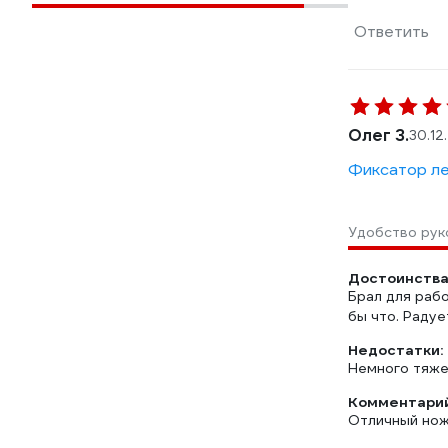
Ответить
Олег З.
30.12
Фиксатор ле
Удобство рук
Достоинства
Брал для рабо
бы что. Радуе
Недостатки:
Немного тяже
Комментарий
Отличный нож.