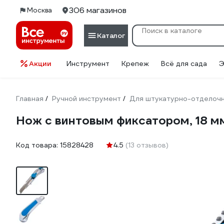
306 магазинов
Москва
Каталог
Акции
Инструмент
Крепеж
Всё для сада
Э
Главная
Ручной инструмент
Для штукатурно-отделоч
/
/
Нож с винтовым фиксатором, 18 м
Код товара:
15828428
4.5
(13 отзывов)