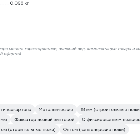
0.096 кг
лера менять характеристики, внешний вид, комплектацию товара и м
ой офертой
 гипсокартона
Металлические
18 мм (строительные ножи
 мм
Фиксатор лезвий винтовой
С фиксированным лезвие
ом (строительные ножи)
Оптом (канцелярские ножи)