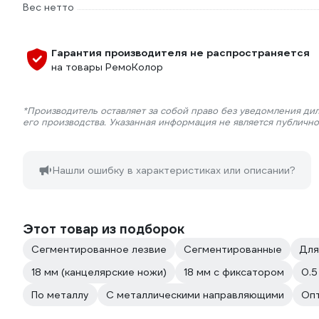
Вес нетто
Гарантия производителя не распространяется
на товары РемоКолор
*Производитель оставляет за собой право без уведомления ди
его производства. Указанная информация не является публичн
Нашли ошибку в характеристиках или описании?
Этот товар из подборок
Сегментированное лезвие
Сегментированные
Для
18 мм (канцелярские ножи)
18 мм с фиксатором
0.5
По металлу
С металлическими направляющими
Опт