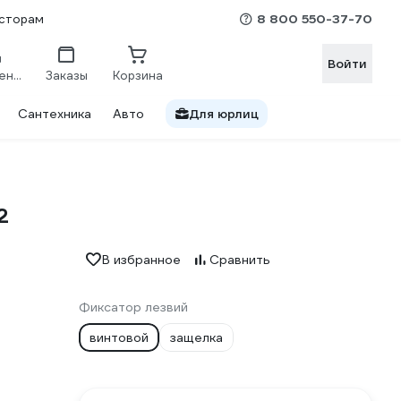
8 800 550-37-70
сторам
Войти
Сравнение
Заказы
Корзина
Сантехника
Авто
Для юрлиц
2
В избранное
Сравнить
Фиксатор лезвий
винтовой
защелка