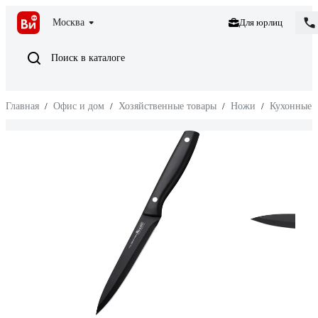
Москва
Для юрлиц
Поиск в каталоге
Главная
/
Офис и дом
/
Хозяйственные товары
/
Ножи
/
Кухонные