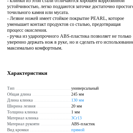
- клинки из этой стали отличаются хорошей коррозийной
устойчивостью, легко поддаются заточке достаточно простог
точильного камня или мусата.
- Лезвие ножей имеет стойкое покрытие PEARL, которое
уменьшает контакт продуктов со сталью, предотвращая
процесс окисления.
- ручка из ударопрочного ABS-пластика позволяет не только
уверенно держать нож в руке, но и сделать его использовани
максимально комфортным.
Характеристики
Тип
универсальный
Общая длина
245 мм
Длина клинка
130 мм
Ширина лезвия
20 мм
Толщина клинка
1 мм
Материал клинка
3Cr13
Материал рукояти
ABS-пластик
Вид кромки
прямой