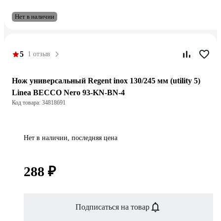
Нет в наличии
5
1 отзыв
Нож универсальный Regent inox 130/245 мм (utility 5)
Linea BECCO Nero 93-KN-BN-4
Код товара: 34818691
Нет в наличии, последняя цена
288 ₽
Подписаться на товар