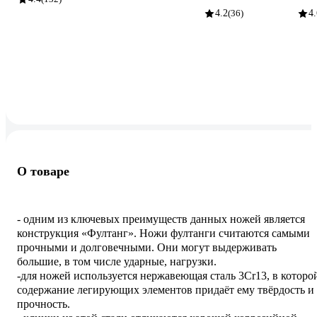
4.2
(36)
4.
О товаре
- одним из ключевых преимуществ данных ножей является
конструкция «Фултанг». Ножи фултанги считаются самыми
прочными и долговечными. Они могут выдерживать
большие, в том числе ударные, нагрузки.
-для ножей используется нержавеющая сталь 3Cr13, в которо
содержание легирующих элементов придаёт ему твёрдость и
прочность.