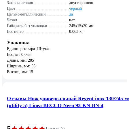
Заточка лезвия
двусторонняя
Цвет
черный
Цельнометаллический
да
Чехол
нет
Габариты без упаковки
245х15х20 мм
Вес нетто
0.063 кг
Упаковка
Единица товара: Штука
Вес, кг: 0.063
Длина, мм: 285
Ширина, мм: 55
Высота, мм: 15
Отзывы Нож универсальный Regent inox 130/245 м
(utility 5) Linea BECCO Nero 93-KN-BN-4
5
1 отзыв