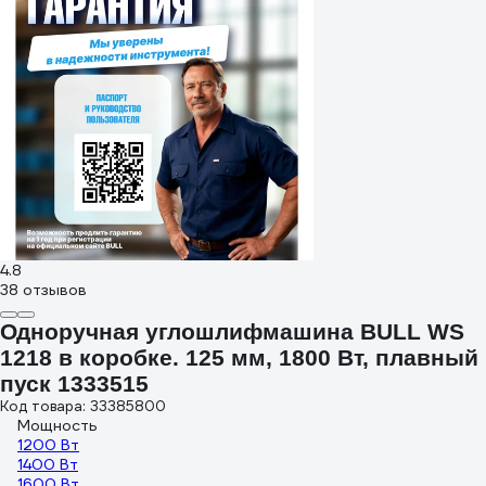
4.8
38 отзывов
Одноручная углошлифмашина BULL WS
1218 в коробке. 125 мм, 1800 Вт, плавный
пуск 1333515
Код товара: 33385800
Мощность
1200 Вт
1400 Вт
1600 Вт