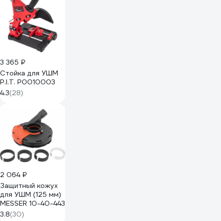
3 365 ₽
Стойка для УШМ
P.I.T. P0010003
4.3
(28)
2 064 ₽
Защитный кожух
для УШМ (125 мм)
MESSER 10-40-443
3.8
(30)