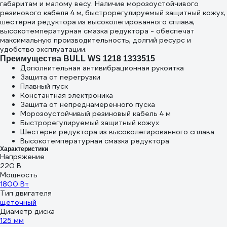
габаритам и малому весу. Наличие морозоустойчивого
резинового кабеля 4 м, быстрорегулируемый защитный кожух,
шестерни редуктора из высоколегированного сплава,
высокотемпературная смазка редуктора - обеспечат
максимальную производительность, долгий ресурс и
удобство эксплуатации.
Преимущества BULL WS 1218 1333515
Дополнительная антивибрационная рукоятка
Защита от перегрузки
Плавный пуск
Константная электроника
Защита от непреднамеренного пуска
Морозоустойчивый резиновый кабель 4 м
Быстрорегулируемый защитный кожух
Шестерни редуктора из высоколегированного сплава
Высокотемпературная смазка редуктора
Характеристики
Напряжение
220 В
Мощность
1800 Вт
Тип двигателя
щеточный
Диаметр диска
125 мм