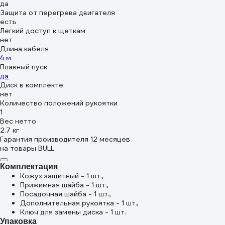
да
Защита от перегрева двигателя
есть
Легкий доступ к щеткам
нет
Длина кабеля
4 м
Плавный пуск
да
Диск в комплекте
нет
Количество положений рукоятки
1
Вес нетто
2.7 кг
Гарантия производителя 12 месяцев
на товары BULL
Комплектация
Кожух защитный - 1 шт.,
Прижимная шайба - 1 шт.,
Посадочная шайба - 1 шт.,
Дополнительная рукоятка - 1 шт.,
Ключ для замены диска - 1 шт.
Упаковка