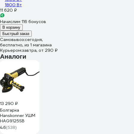
1800 Вт
11 620 ₽
Начислим 116 бонусов
В корзину
Быстрый заказ
Самовывоз:
сегодня,
бесплатно
, из 1 магазина
Курьером:
завтра,
от 290 ₽
Аналоги
13 290 ₽
Болгарка
Hanskonner УШМ
HAG9125SB
4.6
(538)