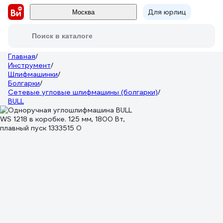
Для юрлиц
Москва
Поиск в каталоге
Главная
/
Инструмент
/
Шлифмашинки
/
Болгарки
/
Сетевые угловые шлифмашины (болгарки)
/
BULL