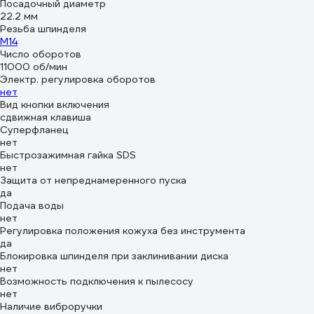
Посадочный диаметр
22.2 мм
Резьба шпинделя
М14
Число оборотов
11000 об/мин
Электр. регулировка оборотов
нет
Вид кнопки включения
сдвижная клавиша
Суперфланец
нет
Быстрозажимная гайка SDS
нет
Защита от непреднамеренного пуска
да
Подача воды
нет
Регулировка положения кожуха без инструмента
да
Блокировка шпинделя при заклинивании диска
нет
Возможность подключения к пылесосу
нет
Наличие виброручки