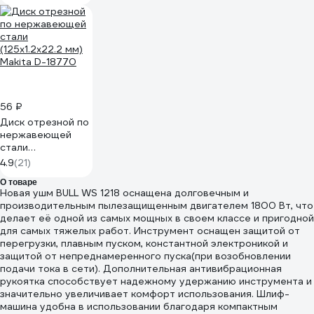
56 ₽
Диск отрезной по
нержавеющей
стали
(125х1.2х22.2 мм)
4.9
(21)
Makita D-18770
О товаре
Новая ушм BULL WS 1218 оснащена долговечным и
производительным пылезащищенным двигателем 1800 Вт, что
делает её одной из самых мощных в своем классе и пригодной
для самых тяжелых работ. Инструмент оснащен защитой от
перегрузки, плавным пуском, константной электроникой и
защитой от непреднамеренного пуска(при возобновлении
подачи тока в сети). Дополнительная антивибрационная
рукоятка способствует надежному удержанию инструмента и
значительно увеличивает комфорт использования. Шлиф-
машина удобна в использовании благодаря компактным