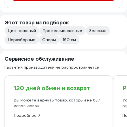
Этот товар из подборок
Цвет зеленый
Профессиональные
Зеленые
Неразборные
Опоры
150 см
Сервисное обслуживание
Гарантия производителя не распространяется
120 дней обмен и возврат
Р
Вы можете вернуть товар, который не был
Ус
использован
га
Подробнее
П