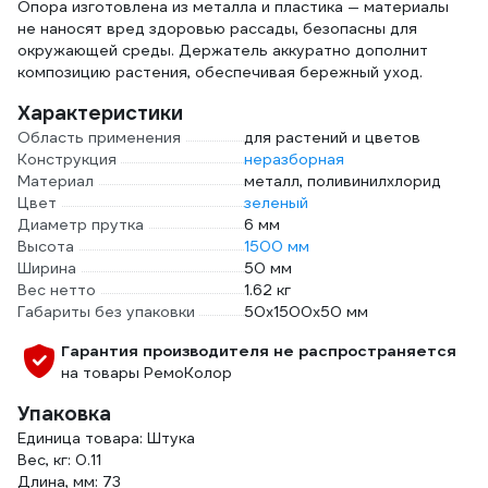
Опора изготовлена из металла и пластика — материалы
не наносят вред здоровью рассады, безопасны для
окружающей среды. Держатель аккуратно дополнит
композицию растения, обеспечивая бережный уход.
Характеристики
Область применения
для растений и цветов
Конструкция
неразборная
Материал
металл, поливинилхлорид
Цвет
зеленый
Диаметр прутка
6 мм
Высота
1500 мм
Ширина
50 мм
Вес нетто
1.62 кг
Габариты без упаковки
50х1500х50 мм
Гарантия производителя не распространяется
на товары РемоКолор
Упаковка
Единица товара: Штука
Вес, кг: 0.11
Длина, мм: 73