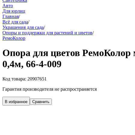
Сантехника
Авто
Для юрлиц
Главная
/
Всё для сада
/
Украшения для сада
/
Опоры и поддержки для растений и цветов
/
РемоКолор
Опора для цветов РемоКолор 
0,4м, 66-4-009
Код товара:
20907651
Гарантия производителя не распространяется
В избранное
Сравнить