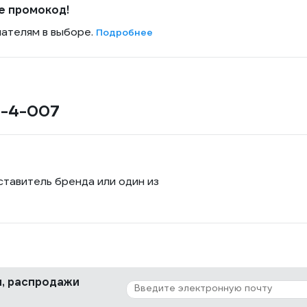
е промокод!
пателям в выборе.
Подробнее
6-4-007
ставитель бренда или один из
ки, распродажи