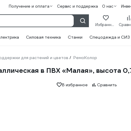
Получение и оплата
Сервис и поддержка
О нас
Инве
Избранное
лектрика
Силовая техника
Станки
Спецодежда и СИЗ
оддержки для растений и цветов
РемоКолор
/
ллическая в ПВХ «Малая», высота 0,
В избранное
Сравнить