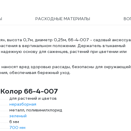
Ы
РАСХОДНЫЕ МАТЕРИАЛЫ
ВО
», высота 0,7м, диаметр 0,25м, 66-4-007 - садовый аксессуа
 растения в вертикальном положении. Держатель втыкаемый
т надежную основу для саженцев, растений при цветении или
е наносят вред здоровью рассады, безопасны для окружающей
ния, обеспечивая бережный уход.
оКолор 66-4-007
для растений и цветов
неразборная
металл, поливинилхлорид
зеленый
6 мм
700 мм