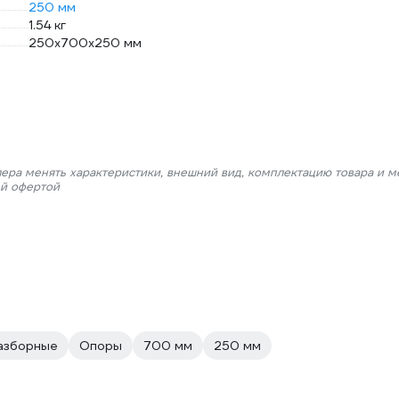
250 мм
1.54 кг
250х700х250 мм
лера менять характеристики, внешний вид, комплектацию товара и м
ой офертой
азборные
Опоры
700 мм
250 мм