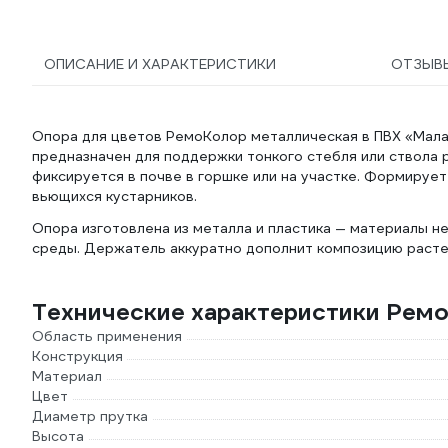
ОПИСАНИЕ И ХАРАКТЕРИСТИКИ
ОТЗЫВ
Опора для цветов РемоКолор металлическая в ПВХ «Малая
предназначен для поддержки тонкого стебля или ствола
фиксируется в почве в горшке или на участке. Формируе
вьющихся кустарников.
Опора изготовлена из металла и пластика — материалы н
среды. Держатель аккуратно дополнит композицию расте
Технические характеристики Рем
Область применения
Конструкция
Материал
Цвет
Диаметр прутка
Высота