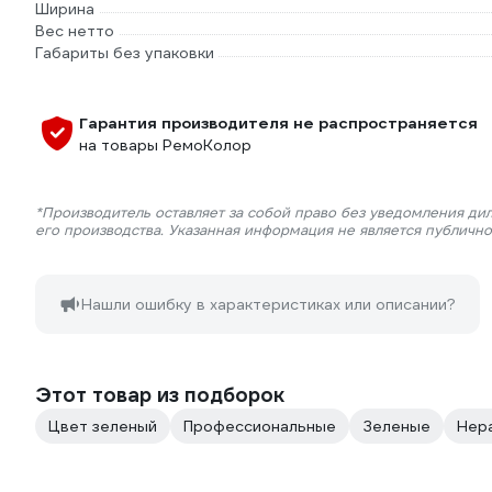
Ширина
Вес нетто
Габариты без упаковки
Гарантия производителя не распространяется
на товары РемоКолор
*Производитель оставляет за собой право без уведомления ди
его производства. Указанная информация не является публичн
Нашли ошибку в характеристиках или описании?
Этот товар из подборок
Цвет зеленый
Профессиональные
Зеленые
Нер