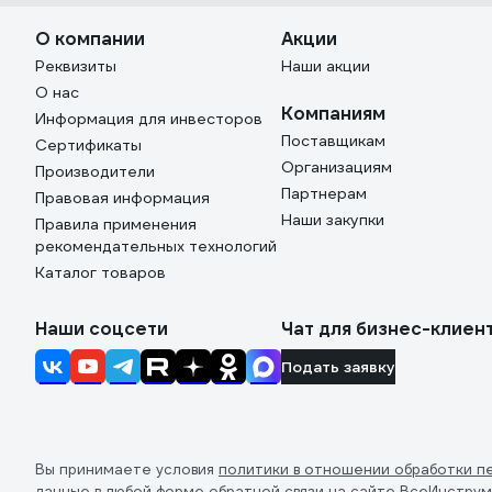
О компании
Акции
Реквизиты
Наши акции
О нас
Компаниям
Информация для инвесторов
Поставщикам
Сертификаты
Организациям
Производители
Партнерам
Правовая информация
Наши закупки
Правила применения
рекомендательных технологий
Каталог товаров
Наши соцсети
Чат для бизнес-клиен
Подать заявку
Вы принимаете условия
политики в отношении обработки п
данные в любой форме обратной связи на сайте ВсеИнструм