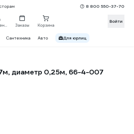
8 800 550-37-70
сторам
Войти
Сравнение
Заказы
Корзина
Сантехника
Авто
Для юрлиц
7м, диаметр 0,25м, 66-4-007