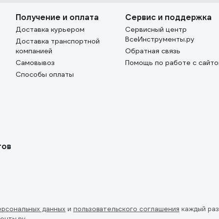
Получение и оплата
Сервис и поддержка
Доставка курьером
Сервисный центр
ВсеИнструменты.ру
Доставка транспортной
компанией
Обратная связь
Самовывоз
Помощь по работе с сайт
Способы оплаты
тов
ерсональных данных
и
пользовательского соглашения
каждый раз
енты.ру