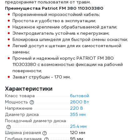
предохраняет пользователя от травм.
Преимущества Patriot FM 380 110303380
Прорезиненный морозостойкий кабель;
Простота и удобство в эксплуатации;
Надежное крепление обрабатываемой детали;
Электродвигатель устойчив к перегрузкам;
Блокировка шпинделя для быстрой смены оснастки;
Легкий доступ к щеткам для их самостоятельной
замены;
Прочный и надежный корпус PATRIOT FM 380
110303380 с возможностью фиксации на рабочей
поверхности;
Захват струбцин - 170 мм.
Характеристики
Класс товара
бытовой
Мощность
2600 Вт
Напряжение
220 В
Диаметр диска
355 мм
Посадочный диаметр диска
25.4 мм
Ширина резания
120 мм
Глубина резания
95 мм