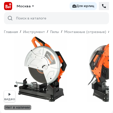
Москва
Для юрлиц
Поиск в каталоге
Главная
/
Инструмент
/
Пилы
/
Монтажные (отрезные)
/
видео
Нет в наличии