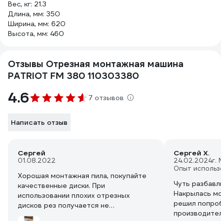
Вес, кг: 21.3
Длина, мм: 350
Ширина, мм: 620
Высота, мм: 460
Отзывы Отрезная монтажная машина
PATRIOT FM 380 110303380
4.6
7 отзывов
Написать отзыв
Сергей
Сергей Х.
01.08.2022
24.02.2024
г.
Опыт использ
Хорошая монтажная пила, покупайте
Чуть разбавл
качественные диски. При
Накрылась мо
использовании плохих отрезных
решил попро
дисков рез получается не
производител
вертикальный, уходит в сторону на 1-2