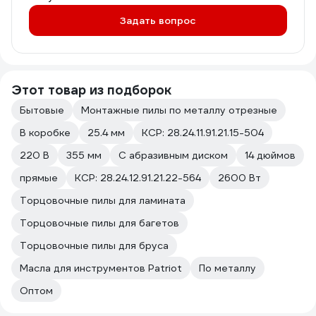
Задать вопрос
Этот товар из подборок
Бытовые
Монтажные пилы по металлу отрезные
В коробке
25.4 мм
КСР: 28.24.11.91.21.15-504
220 В
355 мм
С абразивным диском
14 дюймов
прямые
КСР: 28.24.12.91.21.22-564
2600 Вт
Торцовочные пилы для ламината
Торцовочные пилы для багетов
Торцовочные пилы для бруса
Масла для инструментов Patriot
По металлу
Оптом