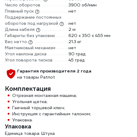
Число оборотов
3900 об/мин
Плавный пуск
нет
Поддержание постоянных
оборотов под нагрузкой
нет
Длина кабеля
2 м
Габариты без упаковки
620 x 350 x 455 мм
Вес нетто
21.3 кг
Маятниковый механизм
нет
Угол наклона диска
90 град
Угол поворота тисков
45 град
Гарантия производителя 2 года
на товары Patriot
Комплектация
Отрезная монтажная машина;
Угольная щетка;
Гаечный торцевой ключ;
Инструкция с гарантийным талоном;
Упаковка.
Упаковка
Единица товара: Штука