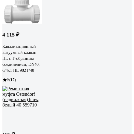
4 115 ₽
Канализационный
вакуумный клапан
HL с Т-образным
соединением, DN40,
6/4x1 HL 902T/40
5
(17)