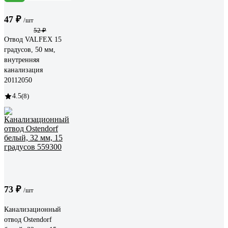
47 ₽
/шт
52 ₽
Отвод VALFEX 15
градусов, 50 мм,
внутренняя
канализация
20112050
4.5
(8)
73 ₽
/шт
Канализационный
отвод Ostendorf