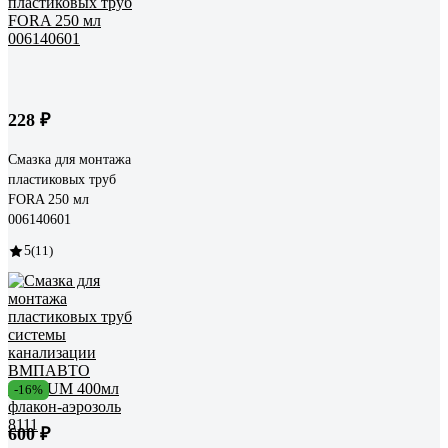
228 ₽
Смазка для монтажа
пластиковых труб
FORA 250 мл
006140601
5
(11)
-16%
600 ₽