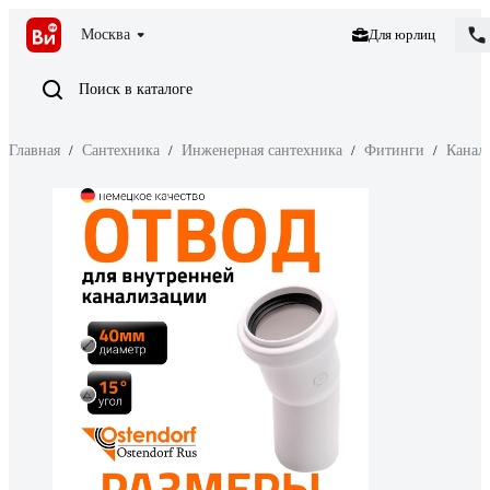
Москва
Для юрлиц
Поиск в каталоге
Главная
/
Сантехника
/
Инженерная сантехника
/
Фитинги
/
Канал