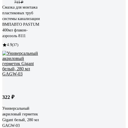
715 ₽
Смазка для монтажа
пластиковых труб
системы канализации
ВМПАВТО PASTUM
400мл флакон-
аэрозоль 8111
4.9
(37)
322 ₽
Универсальный
акриловый герметик
Gigant белый, 280 мл
GAGW-03