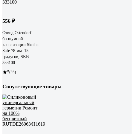
556 ₽
Отвод Ostendorf
бесшумной
канализации Skolan
Safe 78 мм. 15
градусов, SKB
333100
5
(36)
Сопутствующие товары