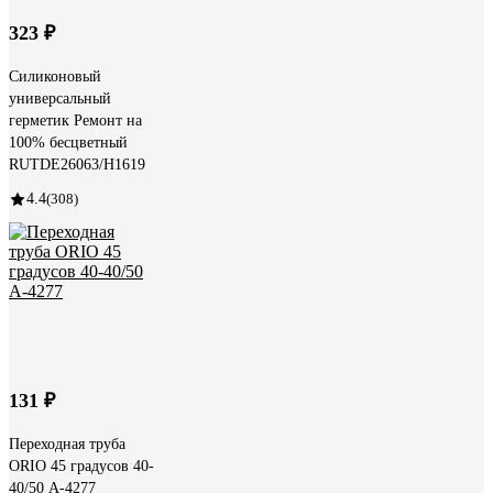
323 ₽
Силиконовый
универсальный
герметик Ремонт на
100% бесцветный
RUTDE26063/H1619
4.4
(308)
131 ₽
Переходная труба
ORIO 45 градусов 40-
40/50 А-4277