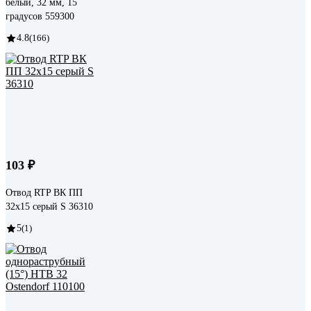
белый, 32 мм, 15
градусов 559300
4.8
(166)
103 ₽
Отвод RTP ВК ПП
32x15 серый S 36310
5
(1)