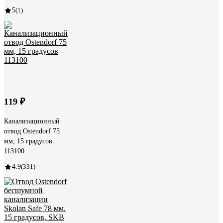
5
(1)
119 ₽
Канализационный
отвод Ostendorf 75
мм, 15 градусов
113100
4.9
(331)