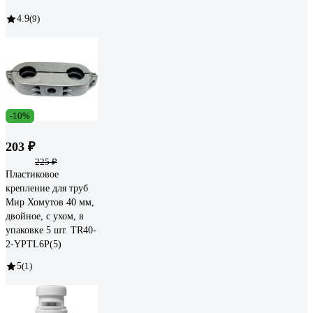
4.9
(9)
-10%
203 ₽
225 ₽
Пластиковое
крепление для труб
Мир Хомутов 40 мм,
двойное, с ухом, в
упаковке 5 шт. TR40-
2-YPTL6P(5)
5
(1)