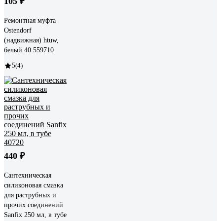
105 ₽
Ремонтная муфта
Ostendorf
(надвижная) htuw,
белый 40 559710
5
(4)
440 ₽
Сантехническая
силиконовая смазка
для раструбных и
прочих соединений
Sanfix 250 мл, в тубе