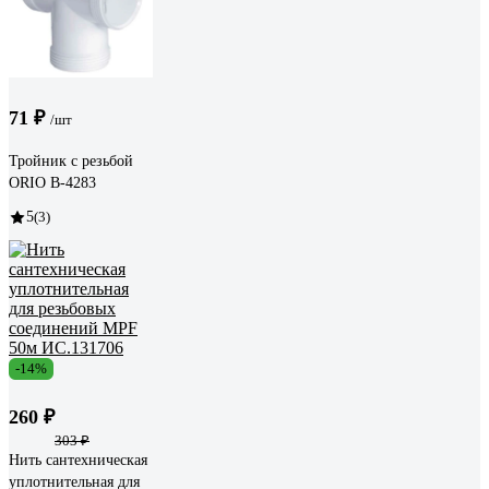
71 ₽
/шт
Тройник с резьбой
ORIO В-4283
5
(3)
-14%
260 ₽
303 ₽
Нить сантехническая
уплотнительная для