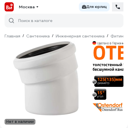
Москва
Для юрлиц
Поиск в каталоге
Главная
/
Сантехника
/
Инженерная сантехника
/
Фитинги
Нет в наличии