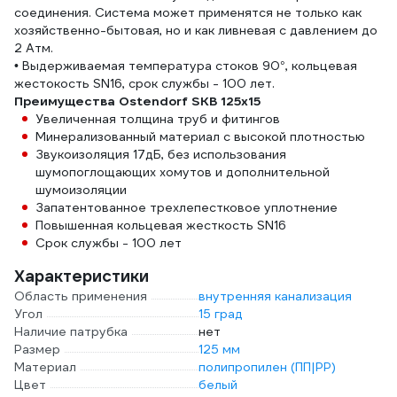
соединения. Система может применятся не только как
хозяйственно-бытовая, но и как ливневая с давлением до
2 Атм.
• Выдерживаемая температура стоков 90°, кольцевая
жестокость SN16, срок службы - 100 лет.
Преимущества Ostendorf SKВ 125x15
Увеличенная толщина труб и фитингов
Минерализованный материал с высокой плотностью
Звукоизоляция 17дБ, без использования
шумопоглощающих хомутов и дополнительной
шумоизоляции
Запатентованное трехлепестковое уплотнение
Повышенная кольцевая жесткость SN16
Срок службы - 100 лет
Характеристики
Область применения
внутренняя канализация
Угол
15 град
Наличие патрубка
нет
Размер
125 мм
Материал
полипропилен (ПП|PP)
Цвет
белый