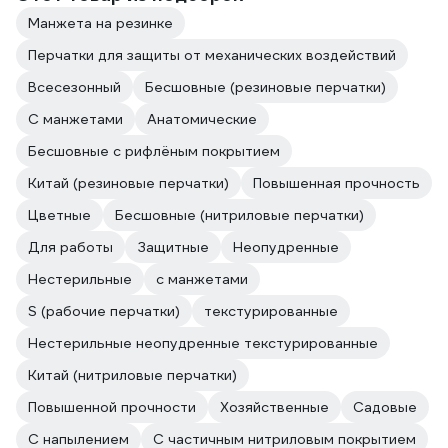
Манжета на резинке
Перчатки для защиты от механических воздействий
Всесезонный
Бесшовные (резиновые перчатки)
С манжетами
Анатомические
Бесшовные с рифлёным покрытием
Китай (резиновые перчатки)
Повышенная прочность
Цветные
Бесшовные (нитриловые перчатки)
Для работы
Защитные
Неопудренные
Нестерильные
с манжетами
S (рабочие перчатки)
текстурированные
Нестерильные неопудренные текстурированные
Китай (нитриловые перчатки)
Повышенной прочности
Хозяйственные
Садовые
С напылением
С частичным нитриловым покрытием