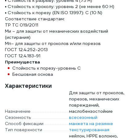
▪ Стойкость к разрыву: уровень 4 (75 Н)
▪ Стойкость к проколу: уровень 2 (не менее 60 Н)
▪ Стойкость к порезу (EN ISO 13997): С (10 N)
Соответствие стандартам:
ТР ТС 019/2011
Ми – для защиты от механических воздействий
(истирания)
Мп– для защиты от проколов и/или порезов
ГОСТ 12.4.252-2013
ГОСТ 12.4.183-91
Преимущества
Стойкость к порезу-уровень С
Бесшовная основа
Характеристики
Для защиты от проколов,
порезов, механических
повреждений,
Назначение
маслобензостойкие
Сезонность
всесезонный
Способ фиксации
манжета на резинке
Тип поверхности
текстурированная
нейлон, HPPE волокно,