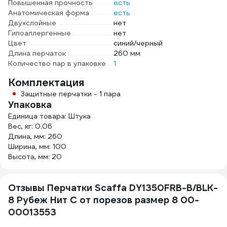
Повышенная прочность
есть
Анатомическая форма
есть
Двухслойные
нет
Гипоаллергенные
нет
Цвет
синий/черный
Длина перчаток
260 мм
Количество пар в упаковке
1
Комплектация
Защитные перчатки - 1 пара
Упаковка
Единица товара: Штука
Вес, кг: 0.06
Длина, мм: 260
Ширина, мм: 100
Высота, мм: 20
Отзывы Перчатки Scaffa DY1350FRB-B/BLK-
8 Рубеж Нит С от порезов размер 8 00-
00013553