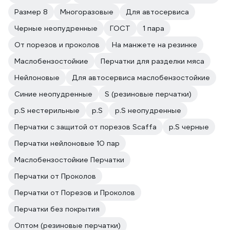
Размер 8
Многоразовые
Для автосервиса
Черные неопудренные
ГОСТ
1 пара
От порезов и проколов
На манжете на резинке
Маслобензостойкие
Перчатки для разделки мяса
Нейлоновые
Для автосервиса маслобензостойкие
Синие неопудренные
S (резиновые перчатки)
р.S нестерильные
р.S
р.S неопудренные
Перчатки с защитой от порезов Scaffa
р.S черные
Перчатки нейлоновые 10 пар
Маслобензостойкие Перчатки
Перчатки от Проколов
Перчатки от Порезов и Проколов
Перчатки без покрытия
Оптом (резиновые перчатки)