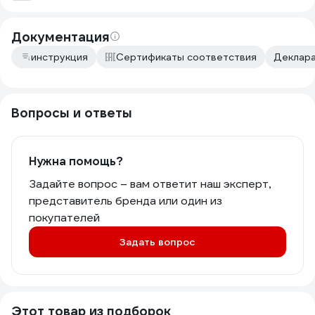
Документация
инструкция
Сертификаты соответствия
Деклара
Вопросы и ответы
Нужна помощь?
Задайте вопрос – вам ответит наш эксперт,
представитель бренда или один из
покупателей
Задать вопрос
Этот товар из подборок