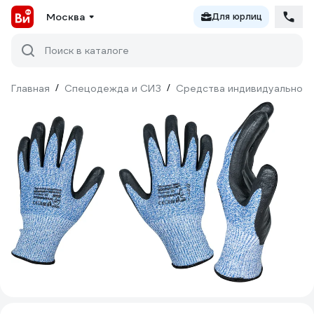
Москва
Для юрлиц
Поиск в каталоге
Главная
/
Спецодежда и СИЗ
/
Средства индивидуальной 