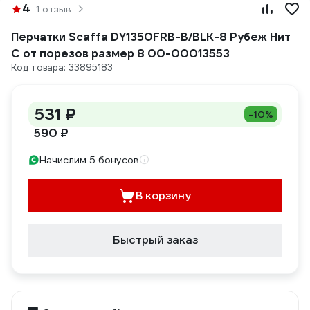
4
1 отзыв
Перчатки Scaffa DY1350FRB-B/BLK-8 Рубеж Нит
С от порезов размер 8 00-00013553
Код товара: 33895183
531 ₽
-10%
590 ₽
Начислим 5 бонусов
В корзину
Быстрый заказ