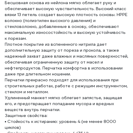
Бесшовная основа из нейлона мягко облегает руку и
обеспечивает высокую чувствительность. Высокий класс
вязки 13 петель создает высокую плотность основы. HPPE
волокно (полиэтилен высокого давления) и
стекловолокно, добавленные в основу, обеспечивают
максимальную износостойкость и высокую устойчивость
к порезам.
Плотное покрытие из вспененного нитрила дает
дополнительную защиту от пореза и прокола, а также
надежный захват даже влажных и масляных поверхностей,
обеспечивая ограниченную защиту от масел и
нефтепродуктов. Перчатка комфортна в использовании
даже при длительном ношении.
Перчатки прекрасно подходят для использования при
строительных работах, работе с режущим инструментом,
стеклом и металлом.
Удлиненный манжет мягко облегает запястье, защищая
его, и предотвращает попадание мусора и вредных
веществ внутрь перчатки.
Защитные свойства:
▪ Стойкость к истиранию: уровень 4 (не менее 8000
циклов)