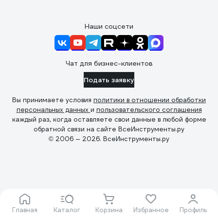
Наши соцсети
Чат для бизнес-клиентов
Подать заявку
Вы принимаете условия
политики в отношении обработки
персональных данных
и
пользовательского соглашения
каждый раз, когда оставляете свои данные в любой форме
обратной связи на сайте ВсеИнструменты.ру
© 2006 — 2026. ВсеИнструменты.ру
Главная
Каталог
Корзина
Избранное
Профиль