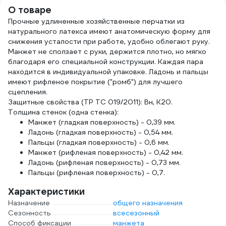
О товаре
Прочные удлиненные хозяйственные перчатки из
натурального латекса имеют анатомическую форму для
снижения усталости при работе, удобно облегают руку.
Манжет не сползает с руки, держится плотно, но мягко
благодаря его специальной конструкции. Каждая пара
находится в индивидуальной упаковке. Ладонь и пальцы
имеют рифленое покрытие ("ромб") для лучшего
сцепления.
Защитные свойства (ТР ТС 019/2011): Вн, К20.
Толщина стенок (одна стенка):
Манжет (гладкая поверхность) - 0,39 мм.
Ладонь (гладкая поверхность) - 0,54 мм.
Пальцы (гладкая поверхность) - 0,6 мм.
Манжет (рифленая поверхность) - 0,42 мм.
Ладонь (рифленая поверхность) - 0,73 мм.
Пальцы (рифленая поверхность) - 0,7.
Характеристики
Назначение
общего назначения
Сезонность
всесезонный
Способ фиксации
манжета