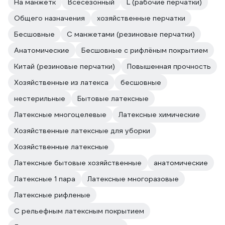
На манжетк
Всесезонный
L (рабочие перчатки)
Общего назначения
хозяйственные перчатки
Бесшовные
С манжетами (резиновые перчатки)
Анатомические
Бесшовные с рифлёным покрытием
Китай (резиновые перчатки)
Повышенная прочность
Хозяйственные из латекса
бесшовные
нестерильные
Бытовые латексные
Латексные многоцелевые
Латексные химические
Хозяйственные латексные для уборки
Хозяйственные латексные
Латексные бытовые хозяйственные
анатомические
Латексные 1 пара
Латексные многоразовые
Латексные рифленые
С рельефным латексным покрытием