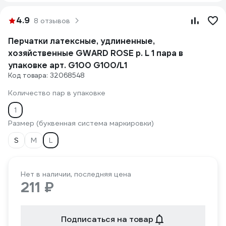
4.9
8 отзывов
Перчатки латексные, удлиненные,
хозяйственные GWARD ROSE р. L 1 пара в
упаковке арт. G100 G100/L1
Код товара: 32068548
Количество пар в упаковке
1
Размер (буквенная система маркировки)
S
M
L
Нет в наличии, последняя цена
211 ₽
Подписаться на товар