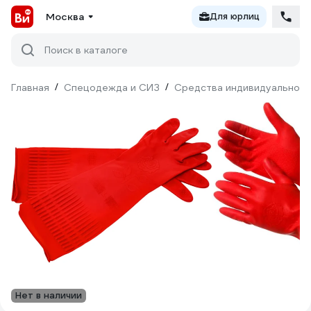
Москва
Для юрлиц
Поиск в каталоге
Главная
/
Спецодежда и СИЗ
/
Средства индивидуальной 
Нет в наличии