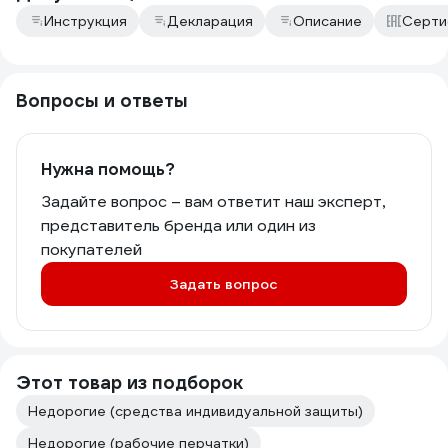
Инструкция
Декларация
Описание
Серти
Вопросы и ответы
Нужна помощь?
Задайте вопрос – вам ответит наш эксперт,
представитель бренда или один из
покупателей
Задать вопрос
Этот товар из подборок
Недорогие (средства индивидуальной защиты)
Недорогие (рабочие перчатки)