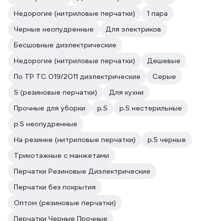
Недорогие (нитриловые перчатки)
1 пара
Черные неопудренные
Для электриков
Бесшовные диэлектрические
Недорогие (нитриловые перчатки)
Дешевые
По ТР ТС 019/2011 диэлектрические
Серые
S (резиновые перчатки)
Для кухни
Прочные для уборки
р.S
р.S нестерильные
р.S неопудренные
На резинке (нитриловые перчатки)
р.S черные
Трикотажные с манжетами
Перчатки Резиновые Диэлектрические
Перчатки без покрытия
Оптом (резиновые перчатки)
Перчатки Черные Прочные