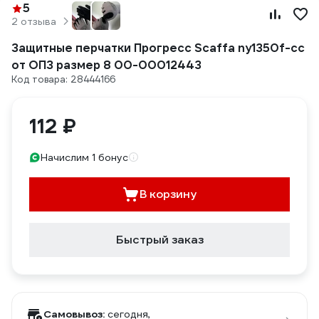
5
2 отзыва
Защитные перчатки Прогресс Scaffa ny1350f-cc
от ОПЗ размер 8 00-00012443
Код товара: 28444166
112 ₽
Начислим 1 бонус
В корзину
Быстрый заказ
Самовывоз:
сегодня,