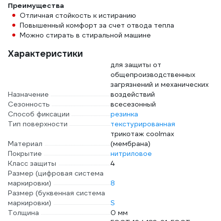
Преимущества
Отличная стойкость к истиранию
Повышенный комфорт за счет отвода тепла
Можно стирать в стиральной машине
Характеристики
для защиты от
общепроизводственных
загрязнений и механических
Назначение
воздействий
Сезонность
всесезонный
Способ фиксации
резинка
Тип поверхности
текстурированная
трикотаж coolmax
Материал
(мембрана)
Покрытие
нитриловое
Класс защиты
4
Размер (цифровая система
маркировки)
8
Размер (буквенная система
маркировки)
S
Толщина
0 мм