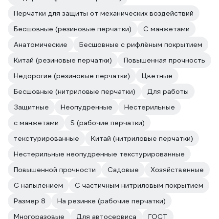
Перчатки для защиты от механических воздействий
Бесшовные (резиновые перчатки)
С манжетами
Анатомические
Бесшовные с рифлёным покрытием
Китай (резиновые перчатки)
Повышенная прочность
Недорогие (резиновые перчатки)
Цветные
Бесшовные (нитриловые перчатки)
Для работы
Защитные
Неопудренные
Нестерильные
с манжетами
S (рабочие перчатки)
текстурированные
Китай (нитриловые перчатки)
Нестерильные неопудренные текстурированные
Повышенной прочности
Садовые
Хозяйственные
С напылением
С частичным нитриловым покрытием
Размер 8
На резинке (рабочие перчатки)
Многоразовые
Для автосервиса
ГОСТ