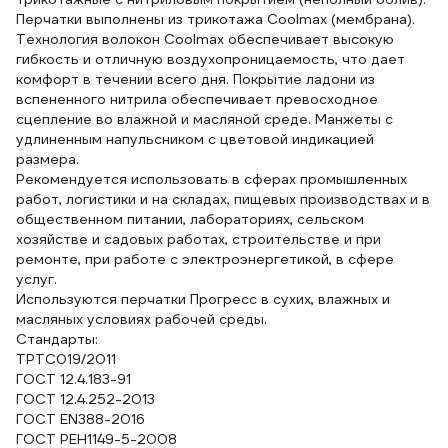
Перчатки выполнены из трикотажа Coolmax (мембрана).
Технология волокон Coolmax обеспечивает высокую
гибкость и отличную воздухопроницаемость, что дает
комфорт в течении всего дня. Покрытие ладони из
вспененного нитрила обеспечивает превосходное
сцепление во влажной и масляной среде. Манжеты с
удлиненным напульсником с цветовой индикацией
размера.
Рекомендуется использовать в сферах промышленных
работ, логистики и на складах, пищевых производствах и в
общественном питании, лабораториях, сельском
хозяйстве и садовых работах, строительстве и при
ремонте, при работе с электроэнергетикой, в сфере
услуг.
Используются перчатки Прогресс в сухих, влажных и
масляных условиях рабочей среды.
Стандарты:
ТРТС019/2011
ГОСТ 12.4.183-91
ГОСТ 12.4.252-2013
ГОСТ EN388-2016
ГОСТ PЕН1149-5-2008