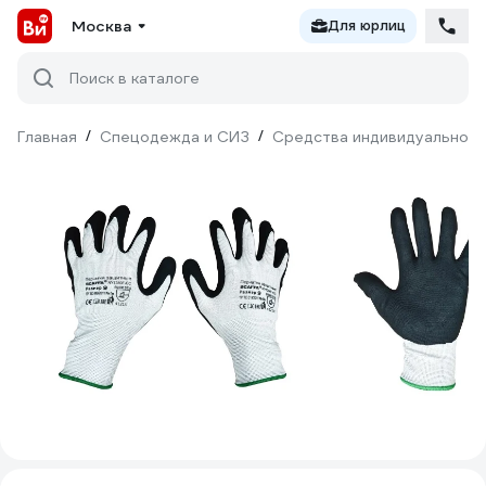
Москва
Для юрлиц
Поиск в каталоге
Главная
/
Спецодежда и СИЗ
/
Средства индивидуальной 