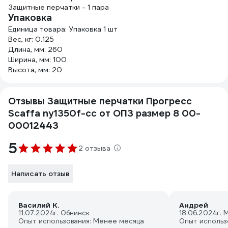
Защитные перчатки - 1 пара
Упаковка
Единица товара: Упаковка 1 шт
Вес, кг: 0.125
Длина, мм: 260
Ширина, мм: 100
Высота, мм: 20
Отзывы Защитные перчатки Прогресс
Scaffa ny1350f-cc от ОПЗ размер 8 00-
00012443
5
2 отзыва
Написать отзыв
Василий К.
Андрей
11.07.2024
г. Обнинск
18.06.2024
г. 
Опыт использования: Менее месяца
Опыт использ