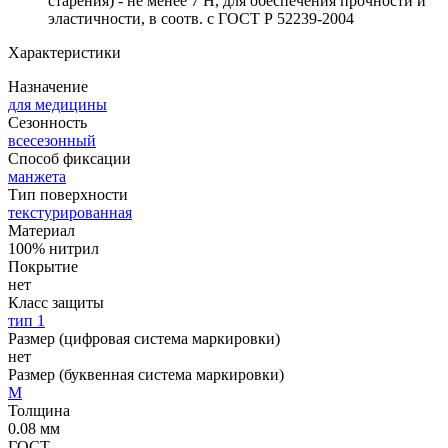
старения) - не менее 7 Н, для обеспечения прочности и
эластичности, в соотв. с ГОСТ Р 52239-2004
Характеристики
Назначение
для медицины
Сезонность
всесезонный
Способ фиксации
манжета
Тип поверхности
текстурированная
Материал
100% нитрил
Покрытие
нет
Класс защиты
тип 1
Размер (цифровая система маркировки)
нет
Размер (буквенная система маркировки)
M
Толщина
0.08 мм
ГОСТ