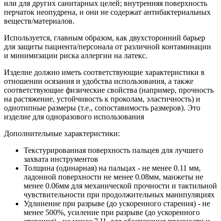
или для других санитарных целей; внутренняя поверхность
перчаток неопудрена, и они не содержат антибактериальных
веществ/материалов.
Используется, главным образом, как двухсторонний барьер
для защиты пациента/персонала от различной контаминации
и минимизации риска аллергии на латекс.
Изделие должно иметь соответствующие характеристики в
отношении осязания и удобства использования, а также
соответствующие физические свойства (например, прочность
на растяжение, устойчивость к проколам, эластичность) и
однотипные размеры (т.е., сопоставимость размеров). Это
изделие для одноразового использования
Дополнительные характеристики:
Текстурированная поверхность пальцев для лучшего
захвата инструментов
Толщина (одинарная) на пальцах - не менее 0.11 мм,
ладонной поверхности не менее 0.08мм, манжеты не
менее 0.06мм для механической прочности и тактильной
чувствительности при продолжительных манипуляциях
Удлинение при разрыве (до ускоренного старения) - не
менее 500%, усиление при разрыве (до ускоренного