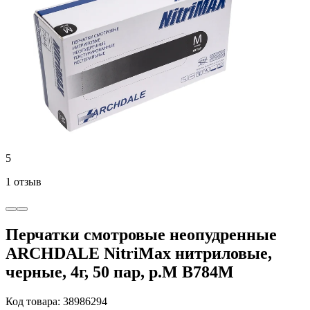
5
1 отзыв
Перчатки смотровые неопудренные
ARCHDALE NitriMax нитриловые,
черные, 4г, 50 пар, р.M B784M
Код товара: 38986294