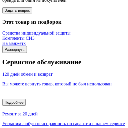
бренда или один из покупателей
Задать вопрос
Этот товар из подборок
Средства индивидуальной защиты
Комплекты СИЗ
На манжетк
Развернуть
Сервисное обслуживание
120 дней обмен и возврат
Вы можете вернуть товар, который не был использован
Подробнее
Ремонт за 20 дней
Устраним любую неисправность по гарантии в нашем сервисе