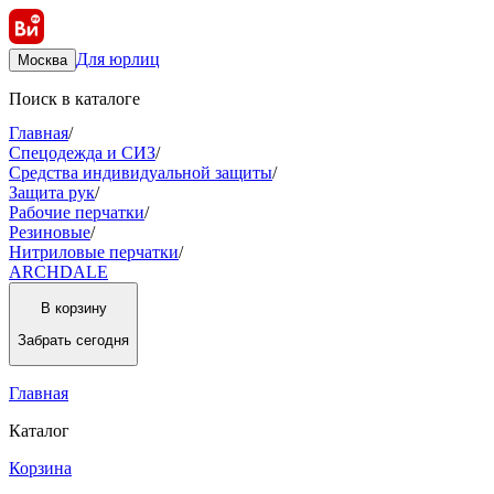
Для юрлиц
Москва
Поиск в каталоге
Главная
/
Спецодежда и СИЗ
/
Средства индивидуальной защиты
/
Защита рук
/
Рабочие перчатки
/
Резиновые
/
Нитриловые перчатки
/
ARCHDALE
В корзину
Забрать
сегодня
Главная
Каталог
Корзина