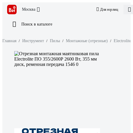
Москва
Для юрлиц
Поиск в каталоге
Главная
/
Инструмент
/
Пилы
/
Монтажные (отрезные)
/
Electrolite