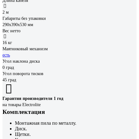
Длина кабеля
2 м
Габариты без упаковки
290x390x530 мм
Вес нетто
16 кг
Маятниковый механизм
есть
Угол наклона диска
0 град
Угол поворота тисков
45 град
Гарантия производителя 1 год
на товары Electrolite
Комплектация
Монтажная пила по металлу.
Диск.
Щетки.