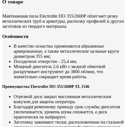
О товаре
Маятниковая пила Electrolite ПО 355/2600Р облегчает резку
металлических труб и арматуры, распилку профилей и других
заготовок из твердого материала.
Особенности
В качестве оснастки применяются абразивные
армированные, а также металлические цельные круги
диаметром 355 мм;
Посадочное отверстие - 25,4 мм;
Мощный двигатель 2,6 кВт с медной обмоткой
раскручивает инструмент до 3800 об/мин, что
значительно сокращает время работы.
Преимущества Electrolite ПО 355/2600Р EL 1546
Отрезной диск закрыт массивным металлическим
кожухом для защиты оператора.
Благодаря ременному приводу срок службы двигателя
увеличивается, уровень шума снижается, а диск
практически не вибрирует.
Заготовку зажимают тиски, расположенные на стальной