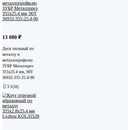
13 080 ₽
Диск пильный по
металлу и
металлопрофилю
ЗУБР Металлорез
355x25.4 мм, 90Т
36932-355-25.4-90
3.1
(38)