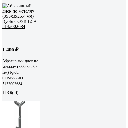
1 400 ₽
Абразивный диск по
металлу (355х3х25.4
мм) Ryobi
COSB355A1
5132002684
3.6
(14)