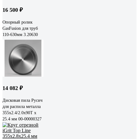
16 500 ₽
Опорный ролик
GasFusion для труб
110-630мм 3.20630
14 082 ₽
Дисковая пила Русич
для распила металла
355x2.4/2.0x90T x
25.4 мм 00-00000327