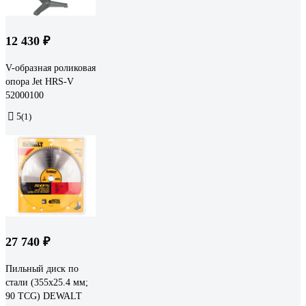
12 430 ₽
V-образная роликовая
опора Jet HRS-V
52000100
5
(1)
27 740 ₽
Пильный диск по
стали (355х25.4 мм;
90 TCG) DEWALT