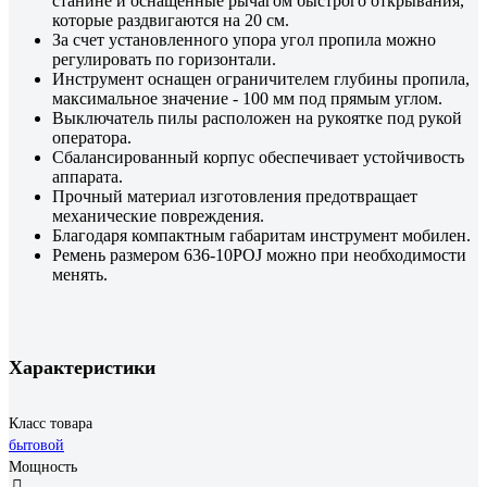
станине и оснащенные рычагом быстрого открывания,
которые раздвигаются на 20 см.
За счет установленного упора угол пропила можно
регулировать по горизонтали.
Инструмент оснащен ограничителем глубины пропила,
максимальное значение - 100 мм под прямым углом.
Выключатель пилы расположен на рукоятке под рукой
оператора.
Сбалансированный корпус обеспечивает устойчивость
аппарата.
Прочный материал изготовления предотвращает
механические повреждения.
Благодаря компактным габаритам инструмент мобилен.
Ремень размером 636-10POJ можно при необходимости
менять.
Характеристики
Класс товара
бытовой
Мощность