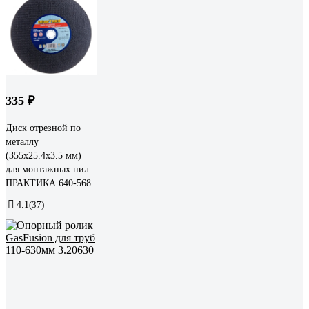
335 ₽
Диск отрезной по
металлу
(355х25.4х3.5 мм)
для монтажных пил
ПРАКТИКА 640-568
4.1
(37)