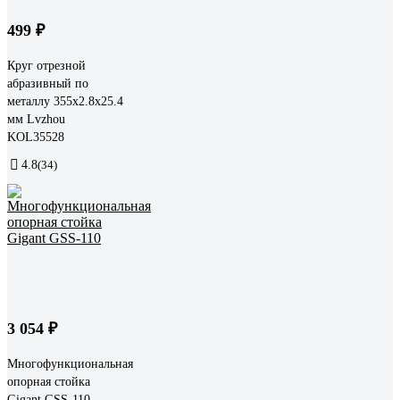
499 ₽
Круг отрезной
абразивный по
металлу 355x2.8x25.4
мм Lvzhou
KOL35528
4.8
(34)
3 054 ₽
Многофункциональная
опорная стойка
Gigant GSS-110