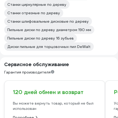
Станки циркулярные по дереву
Станки отрезные по дереву
Станки шлифовальные дисковые по дереву
Пильные диски по дереву диаметром 190 мм
Пильные диски по дереву 16 зубьев
Диски пильные для торцовочных пил DeWalt
Сервисное обслуживание
Гарантия производителя
120 дней обмен и возврат
Р
Вы можете вернуть товар, который не был
Ус
использован
га
Подробнее
П