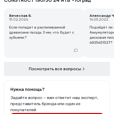
CONSTRUCT 190/30 24 ATB +10град
Вячеслав Б.
Александр Ч
15.02.2024
14.05.2022
Если попадет в распиливаемой
Подойдёт ли 
древесине гвоздь 3 мм, что будет с
Аккумулятор
зубьями.?
дисковая пил
4935451537?
Посмотреть все вопросы
Нужна помощь?
Задайте вопрос – вам ответит наш эксперт,
представитель бренда или один из
покупателей