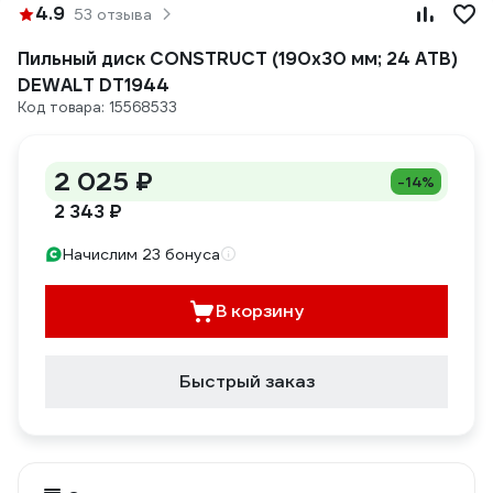
4.9
53 отзыва
Пильный диск CONSTRUCT (190х30 мм; 24 ATB)
DEWALT DT1944
Код товара: 15568533
2 025 ₽
-14%
2 343 ₽
Начислим 23 бонуса
В корзину
Быстрый заказ