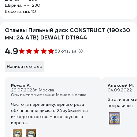
Ширина, мм: 230
Высота, мм: 10
Отзывы Пильный диск CONSTRUCT (190х30
мм; 24 ATB) DEWALT DT1944
4.9
53 отзыва
Написать отзыв
Роман А.
Алексей М.
29.07.2023
г. Москва
04.09.2022
Опыт использования: Менее месяца
За эти деньг
Чистота перпендикулярного реза
понравился.
обычная для диска с 24 зубьями, на
выходе остается много крупного
ворса.
Не ощутил заметного преимущества
от тонкого зуба 1.8мм, при