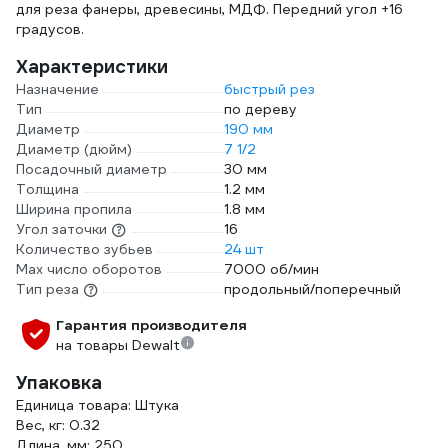
для реза фанеры, древесины, МДФ. Передний угол +16
градусов.
Характеристики
Назначение
быстрый рез
Тип
по дереву
Диаметр
190 мм
Диаметр (дюйм)
7 1/2
Посадочный диаметр
30 мм
Толщина
1.2 мм
Ширина пропила
1.8 мм
Угол заточки
16
Количество зубьев
24 шт
Max число оборотов
7000 об/мин
Тип реза
продольный/поперечный
Гарантия производителя
на товары Dewalt
Упаковка
Единица товара: Штука
Вес, кг: 0.32
Длина, мм: 250