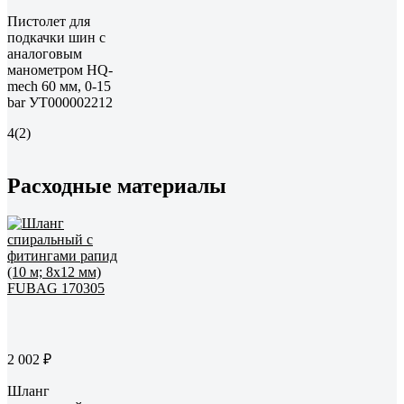
Пистолет для
подкачки шин с
аналоговым
манометром HQ-
mech 60 мм, 0-15
bar УТ000002212
4
(2)
Расходные материалы
2 002 ₽
Шланг