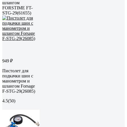
шлангом
FORSTIME FT-
STG-29(61655)
949 ₽
Пистолет для
подкачки шин с
манометром и
шлангом Forsage
F-STG-29(26085)
4.5
(50)