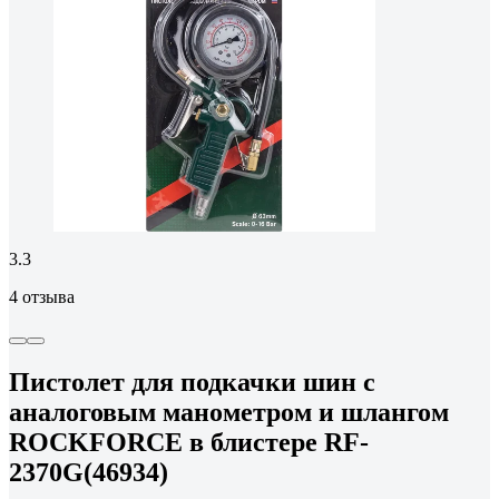
3.3
4 отзыва
Пистолет для подкачки шин с
аналоговым манометром и шлангом
ROCKFORCE в блистере RF-
2370G(46934)