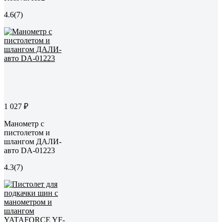
4.6
(7)
1 027 ₽
Манометр с
пистолетом и
шлангом ДАЛИ-
авто DA-01223
4.3
(7)