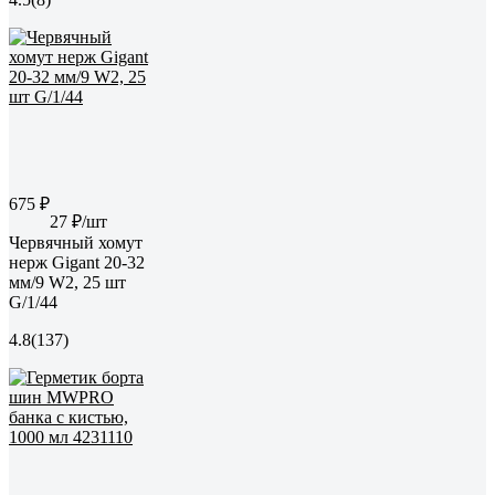
675 ₽
27 ₽/шт
Червячный хомут
нерж Gigant 20-32
мм/9 W2, 25 шт
G/1/44
4.8
(137)