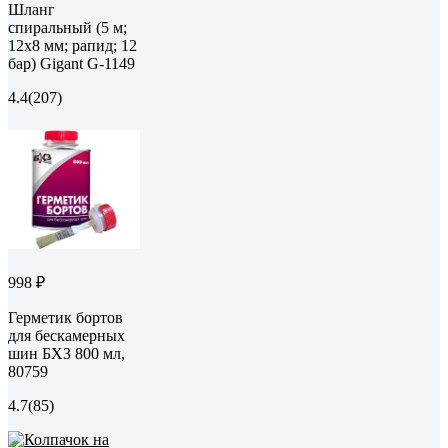
Шланг
спиральный (5 м;
12х8 мм; рапид; 12
бар) Gigant G-1149
4.4
(207)
998 ₽
Герметик бортов
для бескамерных
шин БХЗ 800 мл,
80759
4.7
(85)