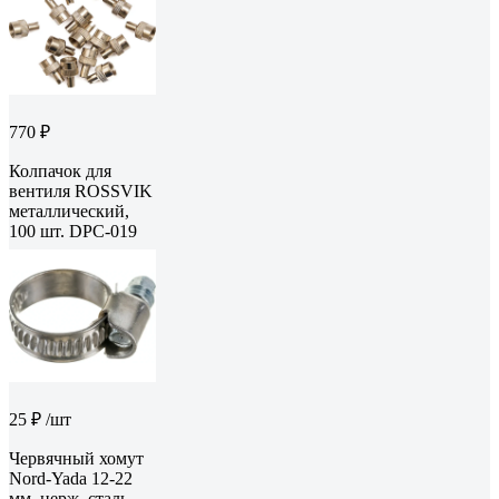
770 ₽
Колпачок для
вентиля ROSSVIK
металлический,
100 шт. DPC-019
25 ₽
/шт
Червячный хомут
Nord-Yada 12-22
мм, нерж. сталь