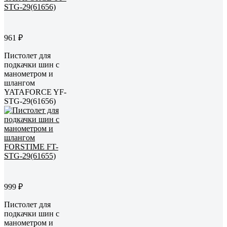
961 ₽
Пистолет для
подкачки шин с
манометром и
шлангом
YATAFORCE YF-
STG-29(61656)
999 ₽
Пистолет для
подкачки шин с
манометром и