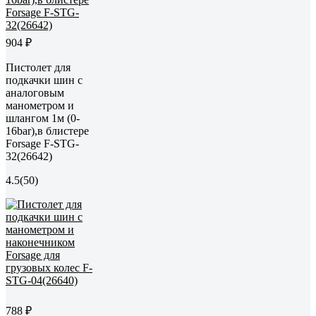
904 ₽
Пистолет для
подкачки шин с
аналоговым
манометром и
шлангом 1м (0-
16bar),в блистере
Forsage F-STG-
32(26642)
4.5
(50)
788 ₽