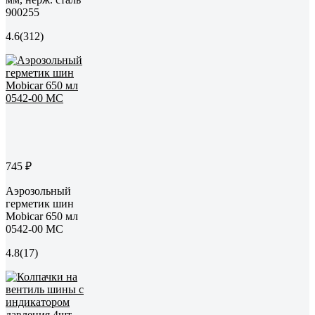
900255
4.6
(312)
745 ₽
Аэрозольный
герметик шин
Mobicar 650 мл
0542-00 MC
4.8
(17)