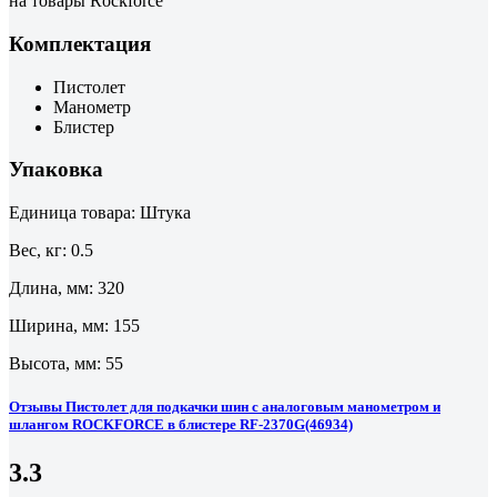
на товары Rockforce
Комплектация
Пистолет
Манометр
Блистер
Упаковка
Единица товара: Штука
Вес, кг: 0.5
Длина, мм: 320
Ширина, мм: 155
Высота, мм: 55
Отзывы Пистолет для подкачки шин с аналоговым манометром и
шлангом ROCKFORCE в блистере RF-2370G(46934)
3.3