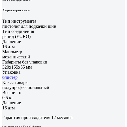
Характеристики
Тип инструмента
пистолет для подкачки шин
Тип соединения
рапид (EURO)
Давление
16 атм
Манометр
механический
Габариты без упаковки
320х155х55 мм
Упаковка
блистер
Класс товара
полупрофессиональный
Вес нетто
0.5 кг
Давление
16 атм
Гарантия производителя 12 месяцев