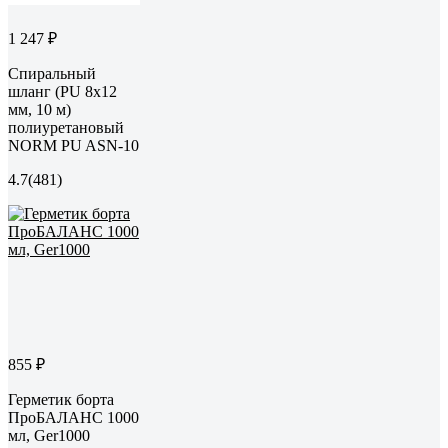
1 247 ₽
Спиральный
шланг (PU 8x12
мм, 10 м)
полиуретановый
NORM PU ASN-10
4.7
(481)
855 ₽
Герметик борта
ПроБАЛАНС 1000
мл, Ger1000