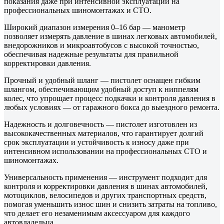
показания даже при интенсивной эксплуатации на
профессиональных шиномонтажах и СТО.
Широкий диапазон измерения 0–16 бар — манометр
позволяет измерять давление в шинах легковых автомобилей,
внедорожников и микроавтобусов с высокой точностью,
обеспечивая надежные результаты для правильной
корректировки давления.
Прочный и удобный шланг — пистолет оснащен гибким
шлангом, обеспечивающим удобный доступ к ниппелям
колес, что упрощает процесс подкачки и контроля давления в
любых условиях — от гаражного бокса до выездного ремонта.
Надежность и долговечность — пистолет изготовлен из
высококачественных материалов, что гарантирует долгий
срок эксплуатации и устойчивость к износу даже при
интенсивном использовании на профессиональных СТО и
шиномонтажах.
Универсальность применения — инструмент подходит для
контроля и корректировки давления в шинах автомобилей,
мотоциклов, велосипедов и других транспортных средств,
помогая уменьшить износ шин и снизить затраты на топливо,
что делает его незаменимым аксессуаром для каждого
автовладельца.