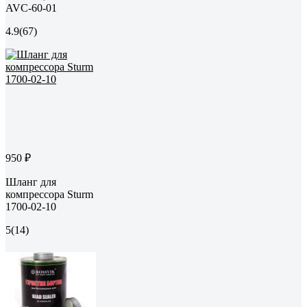
AVC-60-01
4.9
(67)
950 ₽
Шланг для
компрессора Sturm
1700-02-10
5
(14)