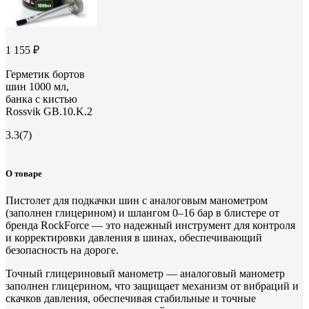
1 155 ₽
Герметик бортов
шин 1000 мл,
банка с кистью
Rossvik GB.10.K.2
3.3
(7)
О товаре
Пистолет для подкачки шин с аналоговым манометром
(заполнен глицерином) и шлангом 0–16 бар в блистере от
бренда RockForce — это надежный инструмент для контроля
и корректировки давления в шинах, обеспечивающий
безопасность на дороге.
Точный глицериновый манометр — аналоговый манометр
заполнен глицерином, что защищает механизм от вибраций и
скачков давления, обеспечивая стабильные и точные