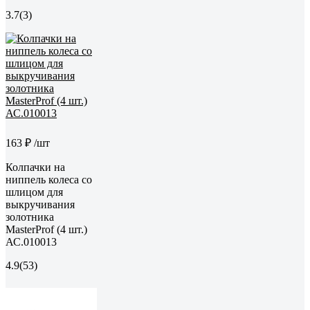
3.7
(3)
163 ₽
/шт
Колпачки на
ниппель колеса со
шлицом для
выкручивания
золотника
MasterProf (4 шт.)
АС.010013
4.9
(53)