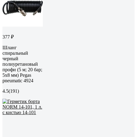
377 ₽
Шланг
спиральный
черный
полиуретановый
профи (5 м; 20 бар;
5х8 мм) Pegas
pneumatic 4924
4.5
(191)