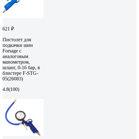
621 ₽
Пистолет для
подкачки шин
Forsage с
аналоговым
манометром,
шланг, 0-16 бар, в
блистере F-STG-
05(26083)
4.8
(100)