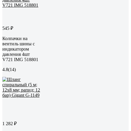
545 ₽
Колпачки на
вентиль шины с
индикатором
давления 4шт
V721 IMG 518801
4.8
(14)
1 282 ₽