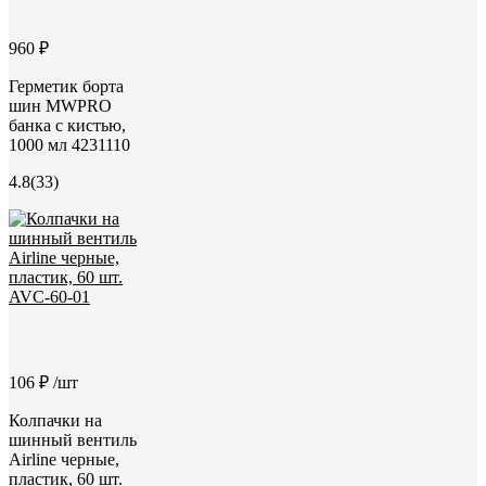
960 ₽
Герметик борта
шин MWPRO
банка с кистью,
1000 мл 4231110
4.8
(33)
106 ₽
/шт
Колпачки на
шинный вентиль
Airline черные,
пластик, 60 шт.