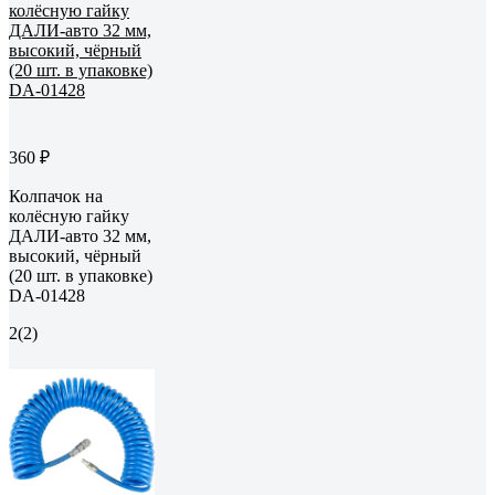
360 ₽
Колпачок на
колёсную гайку
ДАЛИ-авто 32 мм,
высокий, чёрный
(20 шт. в упаковке)
DA-01428
2
(2)