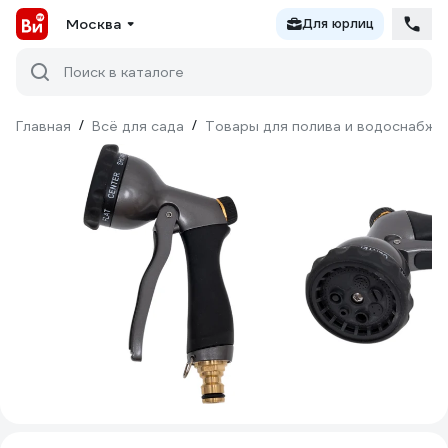
Москва
Для юрлиц
Поиск в каталоге
Главная
/
Всё для сада
/
Товары для полива и водоснабже