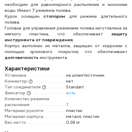
необходим для равномерного распыления и экономии
воды. Имеет 7 режимов полива.
Курок оснащен
стопором
для режима длительного
полива.
Головка для управления режимами полива изготовлена из
мягкого пластика, что обеспечивает
защиту
инструмента от повреждения.
Корпус выполнен из металла, защищен от коррозии с
помощью хромового покрытия, что обеспечивает
долговечность
инструмента.
Характеристики
Установка
на шланг/источник
Коннектор
нет
Тип соединителя
Standart
Фиксатор
есть
Количество режимов
распыления
7
Материал рукояти
пластик
Материал корпуса
металл, пластик
Вес нетто
0.38 кг