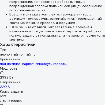
повреждение, то перестает работать только
поврежденная полоска пола или секция (тк соединение
полос параллельное)
Все для монтажа в комплекте: терморегулятор с
датчиком температуры, зажимы(клипсы), изоляционный
скотч, монтажные провода, инструкция
100% защита от влаги Нагревательные элементы
изолированы специальным полиэстером, который дает
полную защиту от попадания влаги в электрические узлы
системы
Характеристики
Тип
пленочный теплый пол
Применение
под ламинат, паркет, линолеум, ковролин
Мощность
2992 Вт
Напряжение
220 В
Класс защиты
IP20
Длина пленки