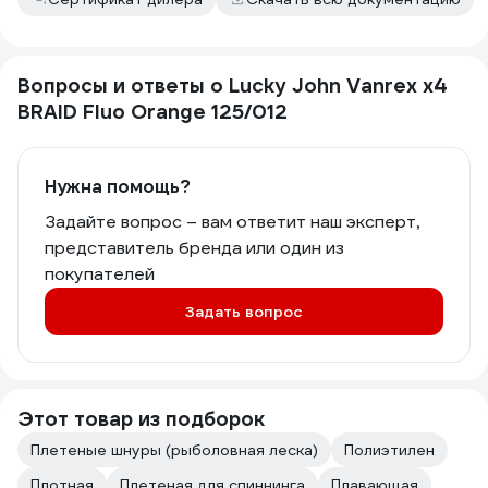
Вопросы и ответы о Lucky John Vanrex х4
BRAID Fluo Orange 125/012
Нужна помощь?
Задайте вопрос – вам ответит наш эксперт,
представитель бренда или один из
покупателей
Задать вопрос
Этот товар из подборок
Плетеные шнуры (рыболовная леска)
Полиэтилен
Плотная
Плетеная для спиннинга
Плавающая