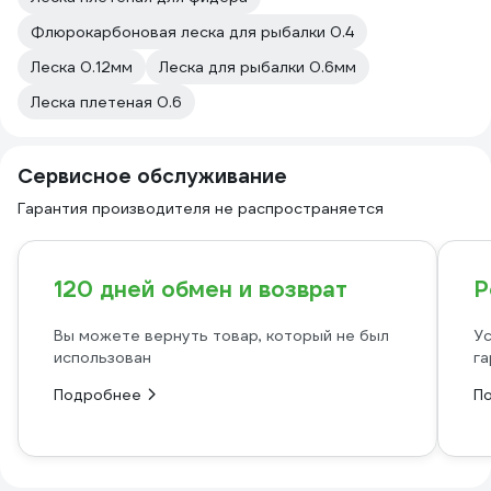
Флюрокарбоновая леска для рыбалки 0.4
Леска 0.12мм
Леска для рыбалки 0.6мм
Леска плетеная 0.6
Сервисное обслуживание
Гарантия производителя не распространяется
120 дней обмен и возврат
Р
Вы можете вернуть товар, который не был
Ус
использован
га
Подробнее
П