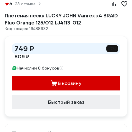
5
23 отзыва
Плетеная леска LUCKY JOHN Vanrex х4 BRAID
Fluo Orange 125/012 LJ4113-012
Код товара: 16488932
749 ₽
-7%
809 ₽
Начислим 8 бонусов
В корзину
Быстрый заказ