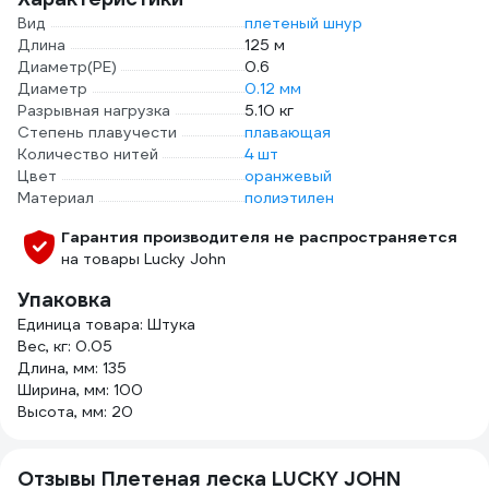
Вид
плетеный шнур
Длина
125 м
Диаметр(PE)
0.6
Диаметр
0.12 мм
Разрывная нагрузка
5.10 кг
Степень плавучести
плавающая
Количество нитей
4 шт
Цвет
оранжевый
Материал
полиэтилен
Гарантия производителя не распространяется
на товары Lucky John
Упаковка
Единица товара: Штука
Вес, кг: 0.05
Длина, мм: 135
Ширина, мм: 100
Высота, мм: 20
Отзывы Плетеная леска LUCKY JOHN