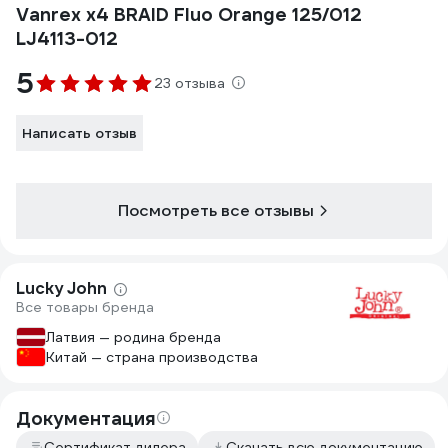
Vanrex х4 BRAID Fluo Orange 125/012
LJ4113-012
5
23 отзыва
Написать отзыв
Посмотреть все отзывы
Lucky John
Все товары бренда
Латвия — родина бренда
Китай — страна производства
Документация
Сертификат дилера
Скачать всю документацию