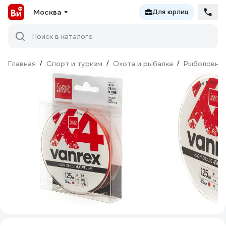
Москва
Для юрлиц
Поиск в каталоге
Главная
/
Спорт и туризм
/
Охота и рыбалка
/
Рыболовны