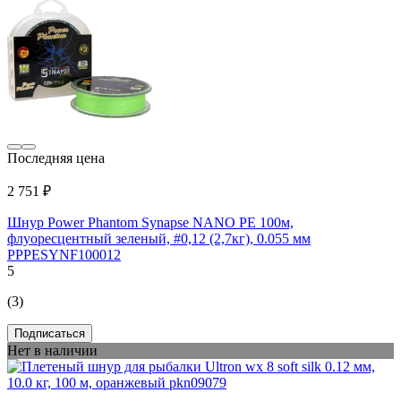
Последняя цена
2 751 ₽
Шнур Power Phantom Synapse NANO PE 100м,
флуоресцентный зеленый, #0,12 (2,7кг), 0.055 мм
PPPESYNF100012
5
(3)
Подписаться
Нет в наличии