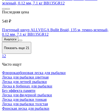
Последняя цена
540 ₽
Плетеный шнур ALLVEGA Bullit Braid, 135 м, темно-зеленый,
0.12 мм, 7.1 кг BB135GR12
Аналоги
Показать еще 21
1
2
Часто ищут
Флюрокарбоновая леска для рыбалки
Леска для рыбалки цветная
Леска для летней рыбалки
Леска в бобинах для рыбалки
Без эффекта памяти
Леска для фидерной рыбалки
Леска для рыбалки тонкая
Леска для рыбалки толстая
Финская леска для рыбалки