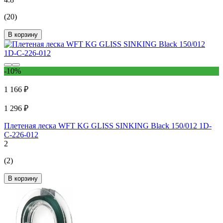
(20)
В корзину
-10%
1 166 ₽
1 296 ₽
Плетеная леска WFT KG GLISS SINKING Black 150/012 1D-
C-226-012
2
(2)
В корзину