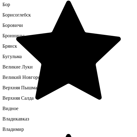
Бор
Борисоглебск
Боровичи
Бронницы
Брянск
Бугульма
Великие Луки
Великий Новгород
Верхняя Пышма
Верхняя Салда
Видное
Владикавказ
Владимир