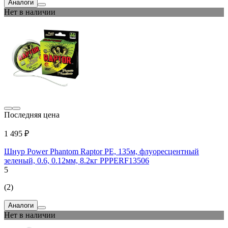
Аналоги
Нет в наличии
Последняя цена
1 495 ₽
Шнур Power Phantom Raptor PE, 135м, флуоресцентный
зеленый, 0.6, 0.12мм, 8.2кг PPPERF13506
5
(2)
Аналоги
Нет в наличии