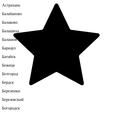
Астрахань
Балабаново
Балаково
Балашиха
Балашов
Барнаул
Батайск
Бежецк
Белгород
Бердск
Березники
Березовский
Богородск