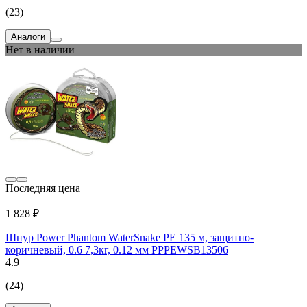
(23)
Аналоги
Нет в наличии
Последняя цена
1 828 ₽
Шнур Power Phantom WaterSnake PE 135 м, защитно-
коричневый, 0.6 7,3кг, 0.12 мм PPPEWSB13506
4.9
(24)