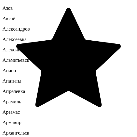
Азов
Аксай
Александров
Алексеевка
Алексин
Альметьевск
Анапа
Апатиты
Апрелевка
Арамиль
Арзамас
Армавир
Архангельск