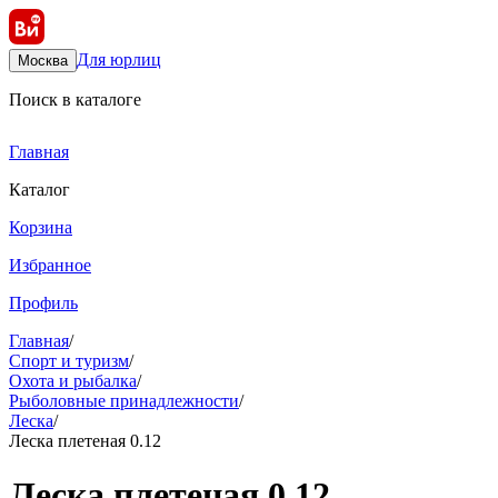
Для юрлиц
Москва
Поиск в каталоге
Главная
Каталог
Корзина
Избранное
Профиль
Главная
/
Спорт и туризм
/
Охота и рыбалка
/
Рыболовные принадлежности
/
Леска
/
Леска плетеная 0.12
Леска плетеная 0.12