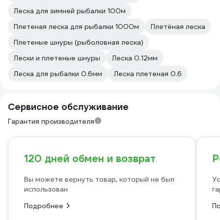
Леска для зимней рыбалки 100м
Плетeная леска для рыбалки 1000м
Плетёная леска
Плетеные шнуры (рыболовная леска)
Лески и плетеные шнуры
Леска 0.12мм
Леска для рыбалки 0.6мм
Леска плетеная 0.6
Сервисное обслуживание
Гарантия производителя
120 дней обмен и возврат
Р
Вы можете вернуть товар, который не был
Ус
использован
га
Подробнее
П