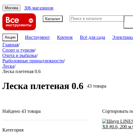
306 магазинов
Москва
Каталог
Инструмент
Крепеж
Всё для сада
Электрик
Акции
Главная
/
Спорт и туризм
/
Охота и рыбалка
/
Рыболовные принадлежности
/
Леска
/
Леска плетеная 0.6
Леска плетеная 0.6
43 товара
Найдено 43 товара
Сортировать п
Категория