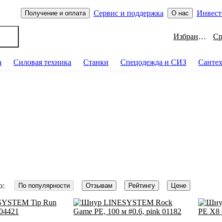
Сервис и поддержка
Инвест
Получение и оплата
О нас
Избранное
а
Силовая техника
Станки
Спецодежда и СИЗ
Санте
о:
По популярности
Отзывам
Рейтингу
Цене