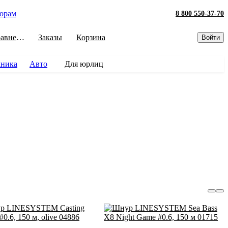
орам
8 800 550-37-70
Сравнение
Заказы
Корзина
Войти
хника
Авто
Для юрлиц