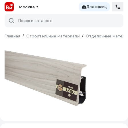
Москва
Для юрлиц
Поиск в каталоге
Главная
/
Строительные материалы
/
Отделочные матери