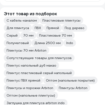
Этот товар из подборок
С кабель-каналом
Пластиковые плинтусы
Для плинтуса
ПВХ
Прямой
Под дерево
Серый
70 мм
Пластиковые 70 мм
Полуматовый
Длина 2500 мм
Indo
Плинтусы 70 мм Arbiton
Сопутствующие товары для плинтусов
Плинтус напольный дуб макао
Плинтус пластиковый серый напольный
Плинтус ПВХ прямой
Оптом (напольные покрытия)
Плинтусы и порожки Arbiton
Плинтусы Arbiton
Оптом (напольные плинтусы)
Заглушка для плинтуса arbiton indo