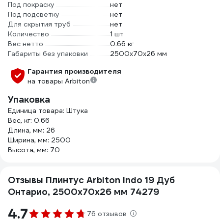
Под покраску
нет
Под подсветку
нет
Для скрытия труб
нет
Количество
1 шт
Вес нетто
0.66 кг
Габариты без упаковки
2500х70х26 мм
Гарантия производителя
на товары Arbiton
Упаковка
Единица товара: Штука
Вес, кг: 0.66
Длина, мм: 26
Ширина, мм: 2500
Высота, мм: 70
Отзывы Плинтус Arbiton Indo 19 Дуб
Онтарио, 2500x70x26 мм 74279
4.7
76 отзывов