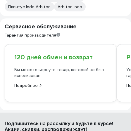
Плинтус Indo Arbiton
Arbiton indo
Сервисное обслуживание
Гарантия производителя
120 дней обмен и возврат
Р
Вы можете вернуть товар, который не был
Ус
использован
га
Подробнее
П
Подпишитесь
на рассылку
и будьте в курсе!
Акции, скидки, распродажи ждут!