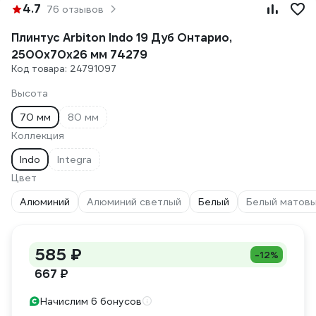
4.7
76 отзывов
Плинтус Arbiton Indo 19 Дуб Онтарио,
2500x70x26 мм 74279
Код товара: 24791097
Высота
70 мм
80 мм
Коллекция
Indo
Integra
Цвет
Алюминий
Алюминий светлый
Белый
Белый матов
585 ₽
-12%
667 ₽
Начислим 6 бонусов