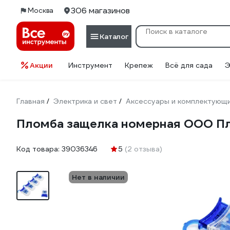
306 магазинов
Москва
Каталог
Акции
Инструмент
Крепеж
Всё для сада
Э
Главная
Электрика и свет
Аксессуары и комплектующ
/
/
Пломба защелка номерная ООО Плом
Код товара:
39036346
5
(2 отзыва)
Нет в наличии