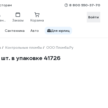
8 800 550-37-70
сторам
Войти
Сравнение
Заказы
Корзина
Сантехника
Авто
Для юрлиц
в
Контрольные пломбы
ООО Пломба.Ру
/
/
шт. в упаковке 41726