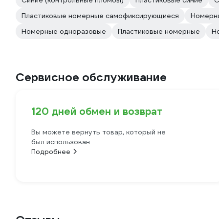
Синие (контрольные пломбы)
Пластиковые синие
С
Пластиковые номерные самофиксирующиеся
Номерн
Номерные одноразовые
Пластиковые номерные
Н
Сервисное обслуживание
120 дней обмен и возврат
Вы можете вернуть товар, который не
был использован
Подробнее