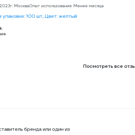
.2023
г. Москва
Опыт использования: Менее месяца
 упаковке: 100 шт, Цвет: желтый
:
шие
Посмотреть все отз
ставитель бренда или один из