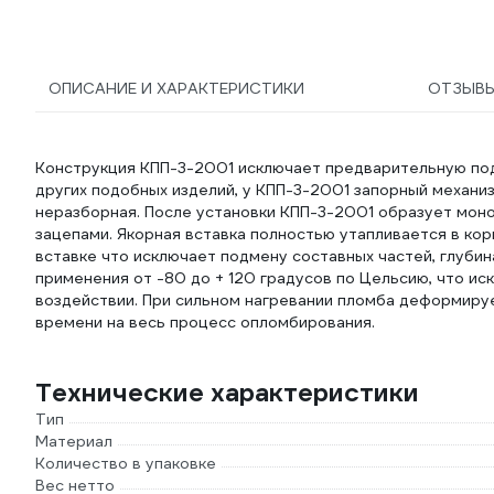
ОПИСАНИЕ И ХАРАКТЕРИСТИКИ
ОТЗЫВ
Конструкция КПП-3-2001 исключает предварительную под
других подобных изделий, у КПП-3-2001 запорный механи
неразборная. После установки КПП-3-2001 образует мон
зацепами. Якорная вставка полностью утапливается в корп
вставке что исключает подмену составных частей, глубин
применения от -80 до + 120 градусов по Цельсию, что 
воздействии. При сильном нагревании пломба деформируе
времени на весь процесс опломбирования.
Технические характеристики
Тип
Материал
Количество в упаковке
Вес нетто