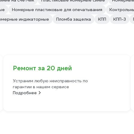
иние на счетчик
Пластиковые номерные синие
Номерные
ые
Номерные пластиковые для опечатывания
Контрольн
омерные индикаторные
Пломба защелка
КПП
КПП-3
Ремонт за 20 дней
Устраним любую неисправность по
гарантии в нашем сервисе
Подробнее