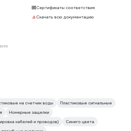
Сертификаты соответствия
Скачать всю документацию
есто
стиковые на счетчик воды
Пластиковые сигнальные
я
Номерные защелки
ировка кабелей и проводов)
Синего цвета