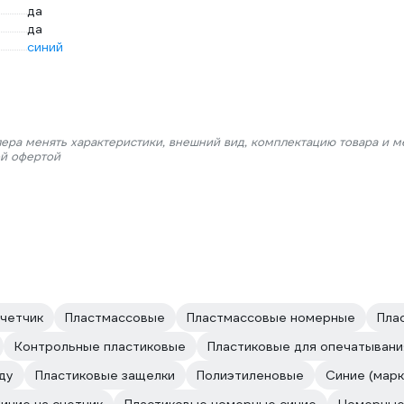
да
да
синий
лера менять характеристики, внешний вид, комплектацию товара и м
ой офертой
счетчик
Пластмассовые
Пластмассовые номерные
Пла
Контрольные пластиковые
Пластиковые для опечатывани
ду
Пластиковые защелки
Полиэтиленовые
Синие (марк