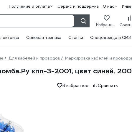
Получение и оплата
Сервис и поддержка
О нас
Инве
Избранное
лектрика
Силовая техника
Станки
Спецодежда и СИЗ
ие
Для кабелей и проводов
Маркировка кабелей и проводо
/
/
ба.Ру кпп-3-2001, цвет синий, 200 
В избранное
Сравнить