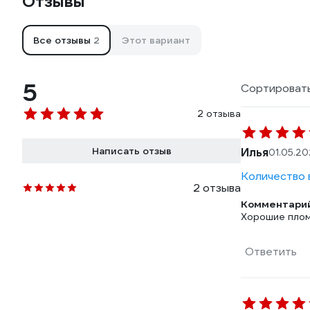
Отзывы
Все отзывы
2
Этот вариант
5
Сортировать
2 отзыва
Написать отзыв
Илья
01.05.20
Количество в
2 отзыва
Комментарий
Хорошие плом
Ответить