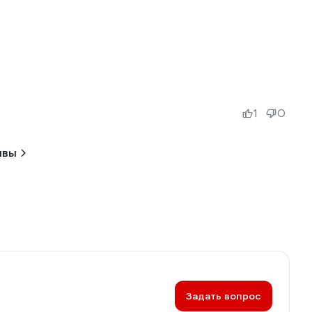
1
0
ывы
Задать вопрос