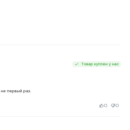
Товар куплен у нас
не первый раз.
0
0