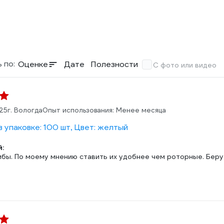
 по:
Оценке
Дате
Полезности
С фото или видео
25
г. Вологда
Опыт использования: Менее месяца
 упаковке: 100 шт, Цвет: желтый
:
бы. По моему мнению ставить их удобнее чем роторные. Беру 