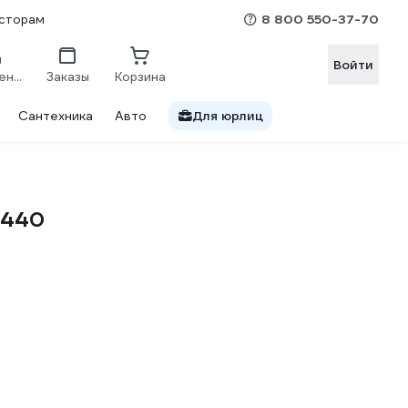
8 800 550-37-70
сторам
Войти
Сравнение
Заказы
Корзина
Сантехника
Авто
Для юрлиц
-440