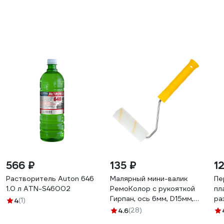
566 ₽
135 ₽
1
Растворитель Auton 646
Малярный мини-валик
Пе
1.0 л ATN-S46002
РемоКолор с рукояткой
пл
Гирпан, ось 6мм, D15мм,
ра
4
(1)
100мм, 06-4-521
DE
4.6
(28)