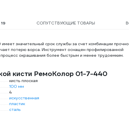
Ы
19
СОПУТСТВУЮЩИЕ ТОВАРЫ
В
40 имеет значительный срок службы за счет комбинации прочно
ючает потерю ворса. Инструмент оснащен профилированной
т процесс окрашивания более быстрым и менее трудоемким.
кой кисти РемоКолор 01-7-440
кисть плоская
100 мм
4
искусственная
пластик
сталь