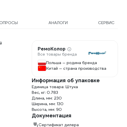
Дезоксил-оф-с
концентрат 1915/1
ОПРОСЫ
АНАЛОГИ
СЕРВИС
й
РемоКолор
Все товары бренда
Польша — родина бренда
Китай — страна производства
Информация об упаковке
Единица товара: Штука
Вес, кг: 0.783
Длина, мм: 230
Ширина, мм: 130
Высота, мм: 90
Документация
Сертификат дилера