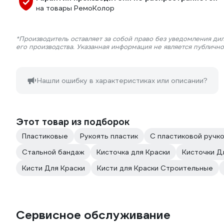
на товары РемоКолор
*Производитель оставляет за собой право без уведомления ди
его производства. Указанная информация не является публичн
Нашли ошибку в характеристиках или описании?
Этот товар из подборок
Пластиковые
Рукоять пластик
С пластиковой ручк
Стальной бандаж
Кисточка для Краски
Кисточки Д
Кисти Для Краски
Кисти для Краски Строительные
Сервисное обслуживание