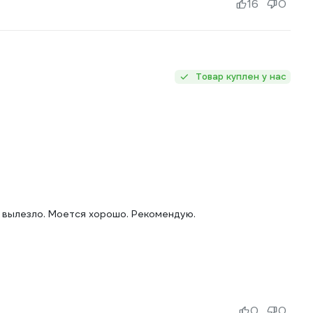
16
0
Товар куплен у нас
е вылезло. Моется хорошо. Рекомендую.
0
0