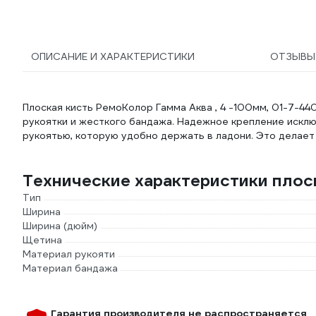
ОПИСАНИЕ И ХАРАКТЕРИСТИКИ
ОТЗЫВ
Плоская кисть РемоКолор Гамма Аква , 4 -100мм, 01-7-4
рукоятки и жесткого бандажа. Надежное крепление искл
рукоятью, которую удобно держать в ладони. Это делае
Технические характеристики плос
Тип
Ширина
Ширина (дюйм)
Щетина
Материал рукояти
Материал бандажа
Гарантия производителя не распространяется