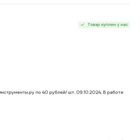
Товар куплен у нас
еинструменты.ру по 40 рублей/ шт. 09.10.2024. В работе