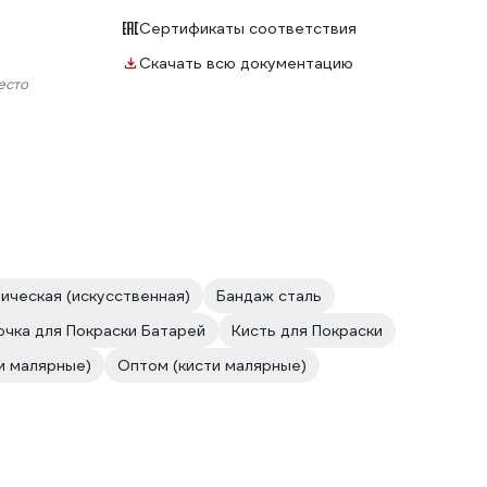
Сертификаты соответствия
Скачать всю документацию
есто
ическая (искусственная)
Бандаж сталь
очка для Покраски Батарей
Кисть для Покраски
и малярные)
Оптом (кисти малярные)