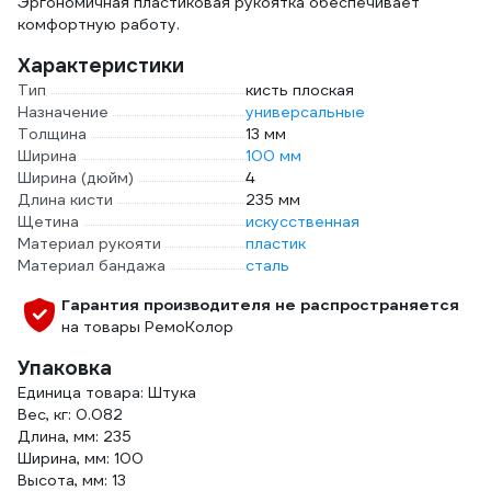
Эргономичная пластиковая рукоятка обеспечивает
комфортную работу.
Характеристики
Тип
кисть плоская
Назначение
универсальные
Толщина
13 мм
Ширина
100 мм
Ширина (дюйм)
4
Длина кисти
235 мм
Щетина
искусственная
Материал рукояти
пластик
Материал бандажа
сталь
Гарантия производителя не распространяется
на товары РемоКолор
Упаковка
Единица товара: Штука
Вес, кг: 0.082
Длина, мм: 235
Ширина, мм: 100
Высота, мм: 13