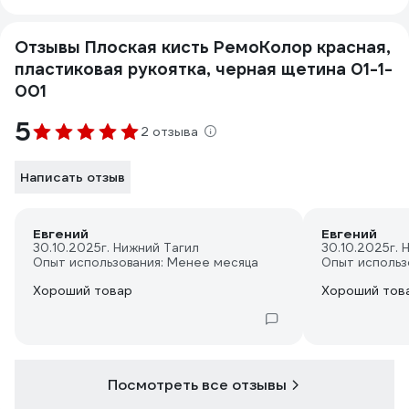
Отзывы Плоская кисть РемоКолор красная,
пластиковая рукоятка, черная щетина 01-1-
001
5
2 отзыва
Написать отзыв
Евгений
Евгений
30.10.2025
г. Нижний Тагил
30.10.2025
г.
Опыт использования: Менее месяца
Опыт использ
Хороший товар
Хороший тов
Посмотреть все отзывы