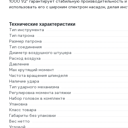
1000 1/2" гарантирует стабильную производительность и 
использовать его с широким спектром насадок, делая и
Технические характеристики
Тип инструмента
Тип патрона
Размер патрона
Тип соединения
Диаметр воздушного штуцера
Расход воздуха
Давление
Max крутящий момент
Частота вращения шпинделя
Наличие удара
Тип ударного механизма
Регулировка момента затяжки
Набор головок в комплекте
Упаковка
Класс товара
Габариты без упаковки
Вес нетто
Угловой