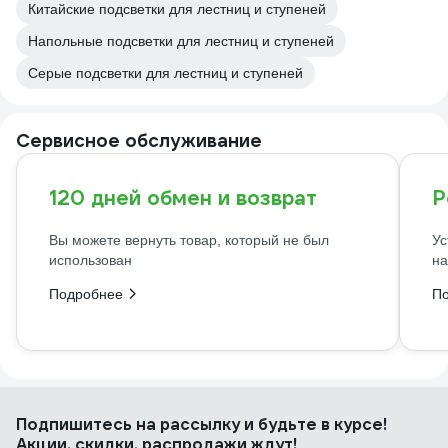
Китайские подсветки для лестниц и ступеней
Напольные подсветки для лестниц и ступеней
Серые подсветки для лестниц и ступеней
Сервисное обслуживание
120 дней обмен и возврат
Р
Вы можете вернуть товар, который не был
Ус
использован
на
Подробнее
П
Подпишитесь
на рассылку
и будьте в курсе!
Акции, скидки, распродажи ждут!