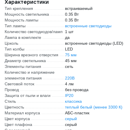
Характеристики
Тип крепления
встраиваемый
Мощность светильника
0.35 Вт
Мощность лампы
0.35 Вт
Тип лампы
встроенные светодиоды
Количество светодиодов/ламп
1 шт
Лампа в комплекте
да
Цоколь
встроенные светодиоды (LED)
Тип колбы
LED
Ширина врезного отверстия
75 мм
Диаметр светильника
45 мм
Элементы питания
сеть
Количество и напряжение
элементов питания
220В
Световой поток
4 лм
Провод
без провода
Защита от пыли и влаги
IP20
Стиль
классика
Цветность
теплый белый (менее 3300 К)
Материал корпуса
АБС-пластик
Цвет корпуса
серый
Цвет плафона
серый