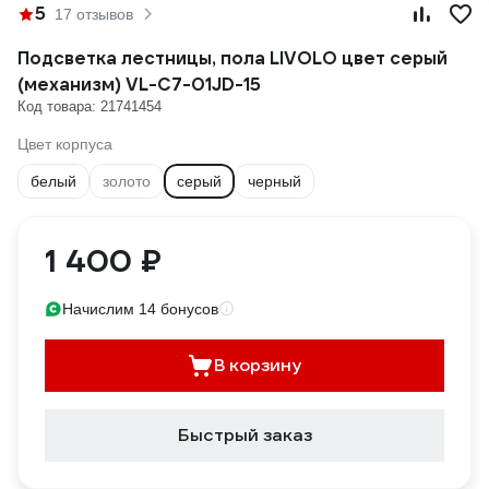
5
17 отзывов
Подсветка лестницы, пола LIVOLO цвет серый
(механизм) VL-C7-01JD-15
Код товара: 21741454
Цвет корпуса
белый
золото
серый
черный
1 400 ₽
Начислим 14 бонусов
В корзину
Быстрый заказ