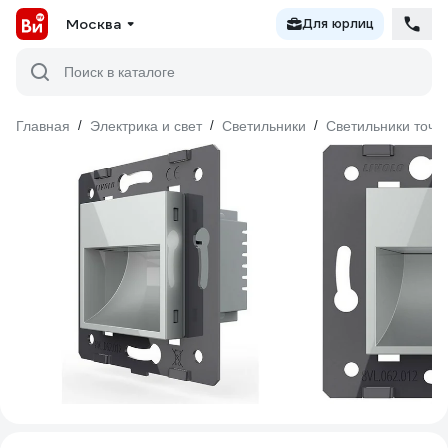
Москва
Для юрлиц
Поиск в каталоге
Главная
/
Электрика и свет
/
Светильники
/
Светильники точе