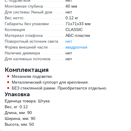
С подсветкой
нет
Монтажная глубина
40 мм
Для системы Умный дом
нет
Вес нетто
0.12 кг
Габариты без упаковки
71х71х33 мм
Коллекция
CLASSIC
Материал плафона
АБС-пластик
Поворотный источник света
нет
Форма внешней части
квадратная
Наличие диммера
нет
Для натяжных потолков
нет
Комплектация
Механизм подсветки.
Металлический суппорт для крепления.
БЕЗ стеклянной рамки. Приобретается отдельно.
Упаковка
Единица товара: Штука
Вес, кг: 0.12
Длина, мм: 90
Ширина, мм: 90
Высота, мм: 50