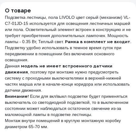
ATN000111
предметов, WE-
006147
О товаре
Подсветка лестницы, пола LIVOLO цвет серый (механизм) VL-
C7-01JD-15 используется для освещения лестничных маршей
или пола. Осветительный элемент встроен в конструкцию и не
требует приобретения дополнительных лампочек. Мощность
Рамка в комплект не входит.
лампы - 0.35 Вт, Теплый свет.
Подсветку удобно использовать в темное время суток при
передвижении в помещении без включения основного
освещения.
модель не имеет встроенного датчики
Данная
движения
, поэтому при монтаже нужно предусмотреть
систему с проходными выключателями в верхней-нижней
частях марша или в начале-конце коридора или использовать
датчики движения.
Внимание!
Если для вкл/выкл подсветки будет применяться
выключатель со светодиодной подсветкой, то в выключенном
состоянии может наблюдаться остаточное свечение из-за
маломощной лампы в подсветке лестницы.
Монтаж внутри помещений в круглую монтажную коробку
диаметром 65-70 мм.