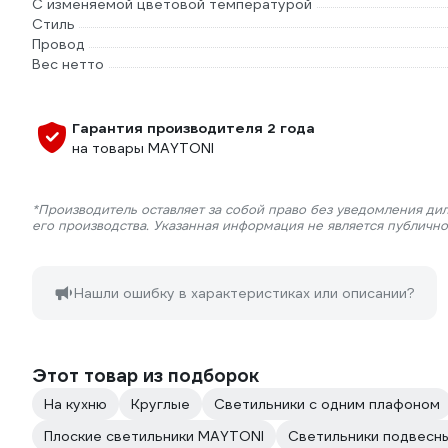
С изменяемой цветовой температурой
Стиль
Провод
Вес нетто
Гарантия производителя 2 года
на товары MAYTONI
*Производитель оставляет за собой право без уведомления ди
его производства. Указанная информация не является публичн
Нашли ошибку в характеристиках или описании?
Этот товар из подборок
На кухню
Круглые
Светильники с одним плафоном
Плоские светильники MAYTONI
Светильники подвесн