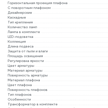
Горизонтальная проекция плафона
С поворотным плафоном
Дизайнерские
Каскадные
Тип крепления
Количество ламп
Лампа в комплекте
LED-подсветка
Коллекция
Длина подвеса
Защита от пыли и влаги
Площадь освещения
Регулировка яркости
Цвет арматуры
Материал арматуры
Поверхность арматуры
Материал плафона
Цвет плафона
Поверхность плафонов
Тип плафонов
Особенности
Трансформатор в комплекте