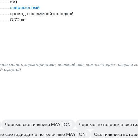
нет
современный
провод с клеммной колодкой
0.72 кг
лера менять характеристики, внешний вид, комплектацию товара и м
ой офертой
Черные светильники MAYTONI
Черные потолочные свети
ые светодиодные потолочные MAYTONI
Светильники встра