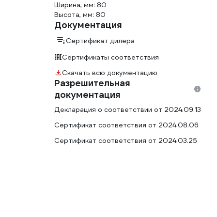
Ширина, мм: 80
Высота, мм: 80
Документация
Сертификат дилера
Сертификаты соответствия
Скачать всю документацию
Разрешительная
документация
Декларация о соответствии от 2024.09.13
Сертификат соответствия от 2024.08.06
Сертификат соответствия от 2024.03.25