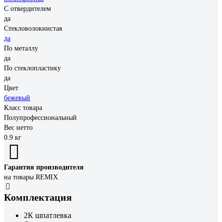
С отвердителем
да
Стекловолокнистая
да
По металлу
да
По стеклопластику
да
Цвет
бежевый
Класс товара
Полупрофессиональный
Вес нетто
0.9 кг
Гарантия производителя
на товары REMIX
Комплектация
2К шпатлевка