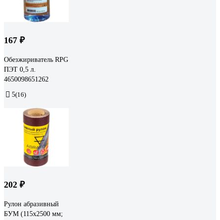
167 ₽
Обезжириватель RPG
ПЭТ 0,5 л.
4650098651262
5
(16)
202 ₽
Рулон абразивный
БУМ (115x2500 мм;