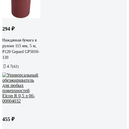
294 ₽
Наждачная бумага в
рулоне 115 мм, 5 м,
Р120 Gepard GP5010-
120
4.7
(42)
455 ₽