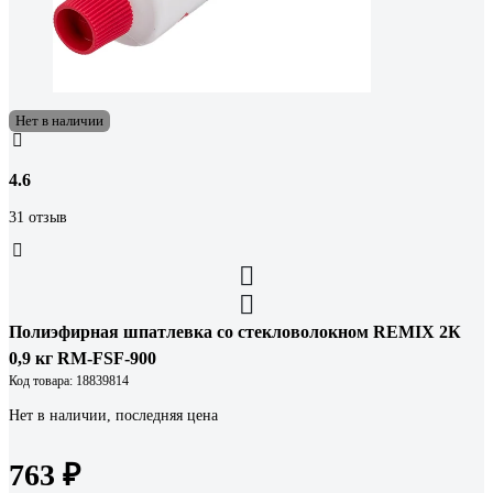
Нет в наличии
4.6
31 отзыв
Полиэфирная шпатлевка со стекловолокном REMIX 2К
0,9 кг RM-FSF-900
Код товара: 18839814
Нет в наличии, последняя цена
763 ₽