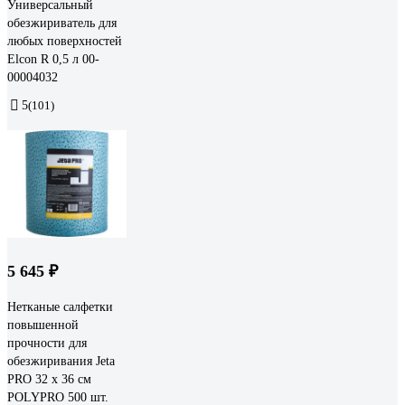
Универсальный
обезжириватель для
любых поверхностей
Elcon R 0,5 л 00-
00004032
5
(101)
5 645 ₽
Нетканые салфетки
повышенной
прочности для
обезжиривания Jeta
PRO 32 х 36 см
POLYPRO 500 шт.