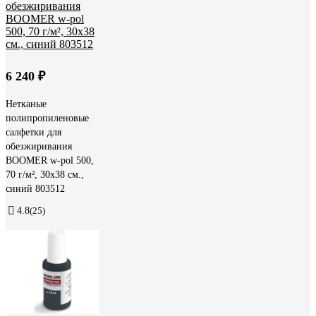
6 240 ₽
Нетканые
полипропиленовые
салфетки для
обезжиривания
BOOMER w-pol 500,
70 г/м², 30x38 см.,
синий 803512
4.8
(25)