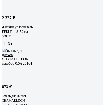
2 327 ₽
Жидкий уплотнитель
EFELE 143, 50 мл
0090313
4.3
(11)
873 ₽
Эмаль для дисков
CHAMAELEON