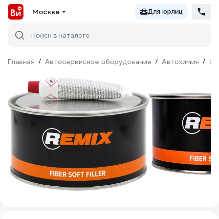
Москва
Для юрлиц
Поиск в каталоге
Главная
/
Автосервисное оборудование
/
Автохимия
/
Ср