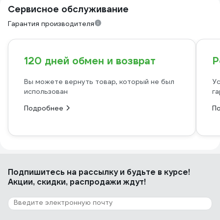
Сервисное обслуживание
Гарантия производителя
120 дней обмен и возврат
Р
Вы можете вернуть товар, который не был
Ус
использован
га
Подробнее
П
Подпишитесь
на рассылку
и будьте в курсе!
Акции, скидки, распродажи ждут!