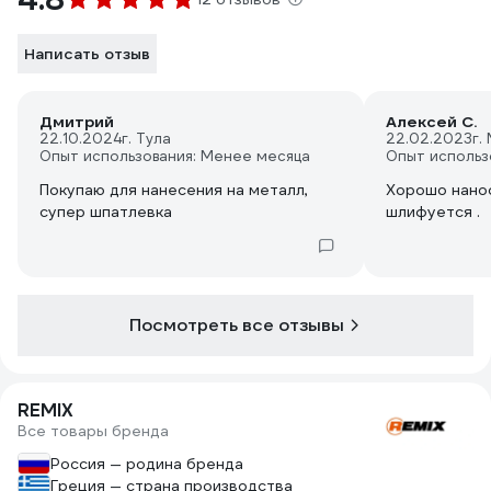
Написать отзыв
Дмитрий
Алексей С.
22.10.2024
г. Тула
22.02.2023
г.
Опыт использования: Менее месяца
Опыт использ
Покупаю для нанесения на металл,
Хорошо нано
супер шпатлевка
шлифуется .
Посмотреть все отзывы
REMIX
Все товары бренда
Россия — родина бренда
Греция — страна производства