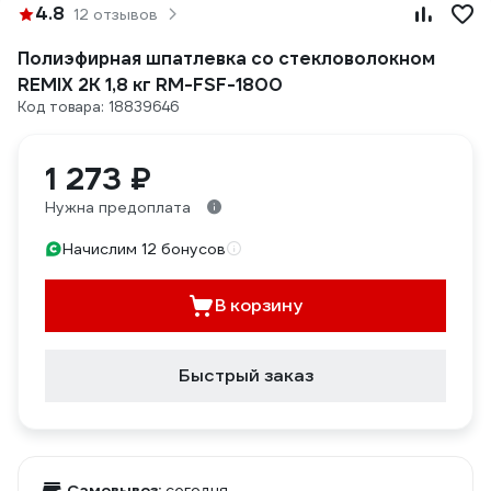
4.8
12 отзывов
Полиэфирная шпатлевка со стекловолокном
REMIX 2К 1,8 кг RM-FSF-1800
Код товара: 18839646
1 273 ₽
Нужна предоплата
Начислим 12 бонусов
В корзину
Быстрый заказ
Самовывоз:
сегодня,