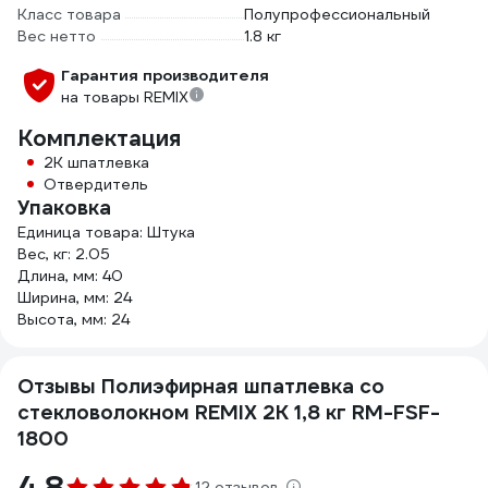
Класс товара
Полупрофессиональный
Вес нетто
1.8 кг
Гарантия производителя
на товары REMIX
Комплектация
2К шпатлевка
Отвердитель
Упаковка
Единица товара: Штука
Вес, кг: 2.05
Длина, мм: 40
Ширина, мм: 24
Высота, мм: 24
Отзывы Полиэфирная шпатлевка со
стекловолокном REMIX 2К 1,8 кг RM-FSF-
1800
4.8
12 отзывов