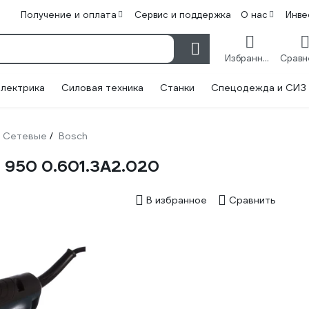
Получение и оплата
Сервис и поддержка
О нас
Инве
Избранное
лектрика
Силовая техника
Станки
Спецодежда и СИЗ
Сетевые
Bosch
/
 950 0.601.3A2.020
В избранное
Сравнить