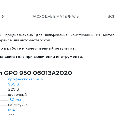
Ы
5
РАСХОДНЫЕ МАТЕРИАЛЫ
ВО
0 предназначена для шлифования конструкций из метал
ервисе или автомастерской.
о в работе и качественный результат.
на двигатель при включении инструмента.
ch GPO 950 06013A2020
профессиональный
950 Вт
220 В
щеточный
180 мм
на липучке
М14