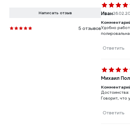
Написать отзыв
Иван
26.02.2
Комментарий
Удобно работ
5 отзывов
полировальная
Ответить
Михаил Пол
Комментарий
Достоинства: 
Говорит, что 
Ответить