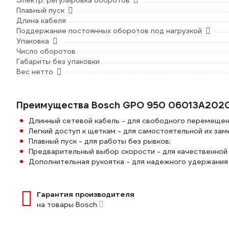
Электр. регулировка оборотов
Плавный пуск
Длина кабеля
Поддержание постоянных оборотов под нагрузкой
Упаковка
Число оборотов
Габариты без упаковки
Вес нетто
Преимущества Bosch GPO 950 06013A202
Длинный сетевой кабель - для свободного перемещен
Легкий доступ к щеткам - для самостоятельной их зам
Плавный пуск - для работы без рывков;
Предварительный выбор скорости - для качественной 
Дополнительная рукоятка - для надежного удержания
Гарантия производителя
на товары Bosch