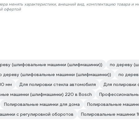
лера менять характеристики, внешний вид, комплектацию товара и м
ой офертой
ереву (шлифовальные машинки (шлифмашинки))
по дереву (
о дереву (шлифовальные машинки (шлифмашинки))
по дерев
80 мм
Для полировки стекла автомобиля
Для полировки 
ные машинки (шлифмашинки) 220 в Bosch
Профессиональны
Полировальные машинки для дома
Полировальные машинк
ашинки с регулировкой оборотов
Полировальные машинки 