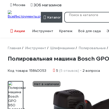
306 магазинов
Москва
Каталог
Акции
Инструмент
Крепеж
Всё для сада
Э
Главная
Инструмент
Шлифмашинки
Полировальные
/
/
/
/
Полировальная машина Bosch GPO
Код товара:
15840053
5
(5 отзывов)
2 вопроса
Нет в наличии