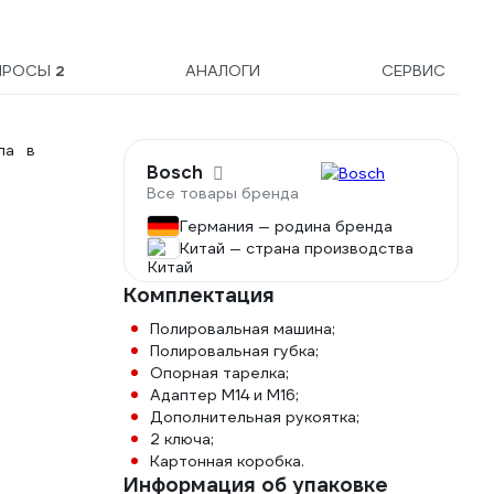
ПРОСЫ
2
АНАЛОГИ
СЕРВИС
ла в
Bosch
Все товары бренда
Германия — родина бренда
Китай — страна производства
Комплектация
Полировальная машина;
Полировальная губка;
Опорная тарелка;
Адаптер М14 и М16;
Дополнительная рукоятка;
2 ключа;
Картонная коробка.
Информация об упаковке