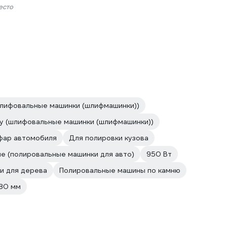
есто
шлифовальные машинки (шлифмашинки))
у (шлифовальные машинки (шлифмашинки))
фар автомобиля
Для полировки кузова
е (полировальные машинки для авто)
950 Вт
и для дерева
Полировальные машины по камню
180 мм