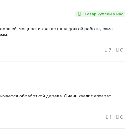
Товар куплен у нас
орошей, мощности хватает для долгой работы, сама
рмы.
7
0
нимается обработкой дерева. Очень хвалит аппарат.
1
0