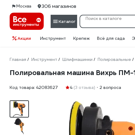
306 магазинов
Москва
Каталог
Акции
Инструмент
Крепеж
Всё для сада
Э
Главная
Инструмент
Шлифмашинки
Полировальные
/
/
/
/
Полировальная машина Вихрь ПМ-1
Код товара:
42083627
4
(3 отзыва)
2 вопроса