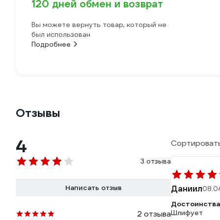
120 дней обмен и возврат
Вы можете вернуть товар, который не
был использован
Подробнее
Отзывы
4
Сортировать
3 отзыва
Написать отзыв
Даниил
08.0
Достоинства
Шлифует
2 отзыва