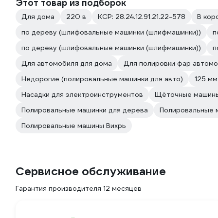
Этот товар из подборок
Для дома
220 в
КСР: 28.24.12.91.21.22-578
В кор
по дереву (шлифовальные машинки (шлифмашинки))
п
по дереву (шлифовальные машинки (шлифмашинки))
п
Для автомобиля для дома
Для полировки фар автом
Недорогие (полировальные машинки для авто)
125 мм
Насадки для электроинструментов
Щёточные машин
Полировальные машинки для дерева
Полировальные 
Полировальные машины Вихрь
Сервисное обслуживание
Гарантия производителя 12 месяцев