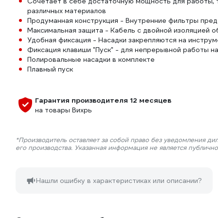
Cочетает в себе достаточную мощность для работы, т
различных материалов
Продуманная конструкция - Внутренние фильтры пред
Максимальная защита - Кабель с двойной изоляцией 
Удобная фиксация - Насадки закрепляются на инструм
Фиксация клавиши "Пуск" - для непрерывной работы н
Полировальные насадки в комплекте
Плавный пуск
Гарантия производителя 12 месяцев
на товары Вихрь
*Производитель оставляет за собой право без уведомления ди
его производства. Указанная информация не является публичн
Нашли ошибку в характеристиках или описании?