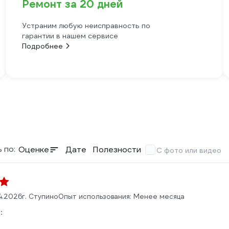
Ремонт за 20 дней
Устраним любую неисправность по
гарантии в нашем сервисе
Подробнее
 по:
Оценке
Дате
Полезности
С фото или видео
4.2026
г. Ступино
Опыт использования: Менее месяца
: