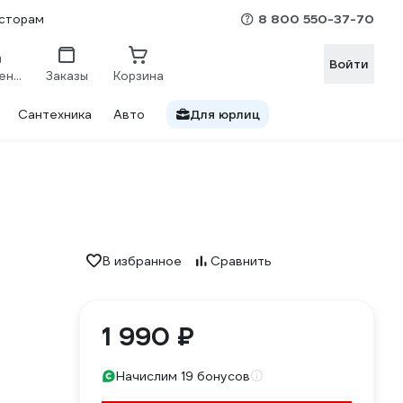
8 800 550-37-70
сторам
Войти
Сравнение
Заказы
Корзина
Сантехника
Авто
Для юрлиц
В избранное
Сравнить
1 990 ₽
Начислим 19 бонусов