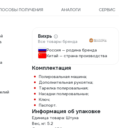
ПОСОБЫ ПОЛУЧЕНИЯ
АНАЛОГИ
СЕРВИС
Вихрь
ой
Все товары бренда
в
Россия — родина бренда
Китай — страна производства
на
Комплектация
Полировальная машина;
Дополнительная рукоятка;
Тарелка полировальная;
делий
Насадки полировальные;
Ключ;
Паспорт.
Информация об упаковке
Единица товара: Штука
Вес, кг: 5.2