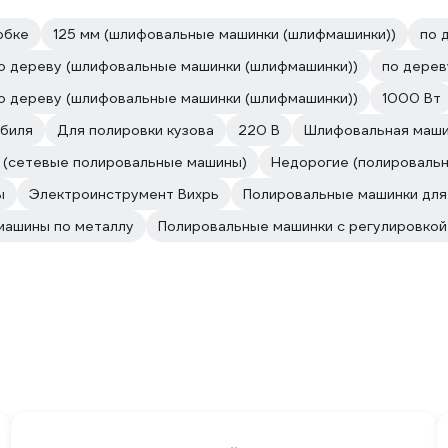
обке
125 мм (шлифовальные машинки (шлифмашинки))
по 
о дереву (шлифовальные машинки (шлифмашинки))
по дерев
о дереву (шлифовальные машинки (шлифмашинки))
1000 Вт
обиля
Для полировки кузова
220 В
Шлифовальная маши
 (сетевые полировальные машины)
Недорогие (полировальн
ы
Электроинструмент Вихрь
Полировальные машинки для
машины по металлу
Полировальные машинки с регулировко