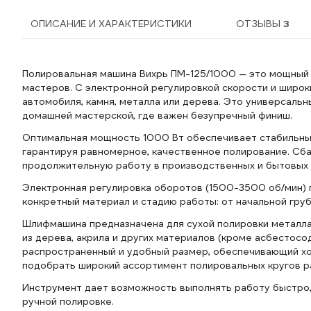
ОПИСАНИЕ И ХАРАКТЕРИСТИКИ
ОТЗЫВЫ
3
Полировальная машина Вихрь ПМ-125/1000 — это мощный 
мастеров. С электронной регулировкой скорости и широ
автомобиля, камня, металла или дерева. Это универсальн
домашней мастерской, где важен безупречный финиш.
Оптимальная мощность 1000 Вт обеспечивает стабильны
гарантируя равномерное, качественное полирование. Сб
продолжительную работу в производственных и бытовых 
Электронная регулировка оборотов (1500-3500 об/мин) 
конкретный материал и стадию работы: от начальной гру
Шлифмашина предназначена для сухой полировки металла 
из дерева, акрила и других материалов (кроме асбестосо
распространенный и удобный размер, обеспечивающий хо
подобрать широкий ассортимент полировальных кругов р
Инструмент дает возможность выполнять работу быстро, 
ручной полировке.