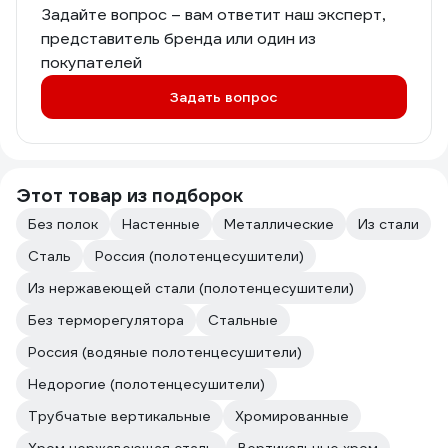
Задайте вопрос – вам ответит наш эксперт,
представитель бренда или один из
покупателей
Задать вопрос
Этот товар из подборок
Без полок
Настенные
Металлические
Из стали
Сталь
Россия (полотенцесушители)
Из нержавеющей стали (полотенцесушители)
Без терморегулятора
Стальные
Россия (водяные полотенцесушители)
Недорогие (полотенцесушители)
Трубчатые вертикальные
Хромированные