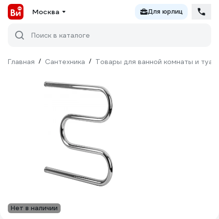
Москва
Для юрлиц
Поиск в каталоге
Главная
/
Сантехника
/
Товары для ванной комнаты и туал
Нет в наличии