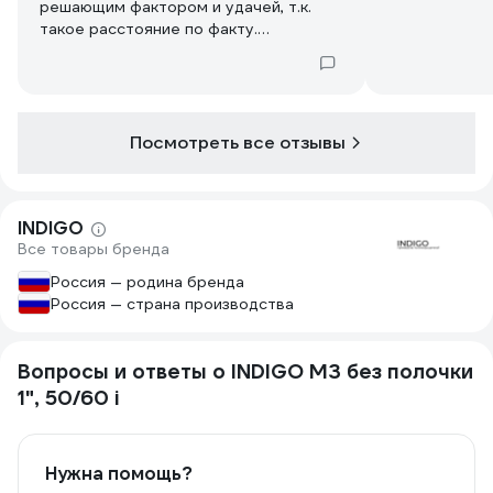
решающим фактором и удачей, т.к.
такое расстояние по факту.
Установилось на имеющиеся выходы
без колхоза болт он!
Посмотреть все отзывы
INDIGO
Все товары бренда
Россия — родина бренда
Россия — страна производства
Вопросы и ответы о INDIGO M3 без полочки
1", 50/60 i
Нужна помощь?