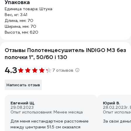
Упаковка
Единица товара: Штука
Вес, кг: 3.41
Длина, мм: 70
Ширина, мм: 70
Высота, мм: 620
Отзывы Полотенцесушитель INDIGO M3 без
полочки 1", 50/60 i 130
4.3
7 отзывов
Написать отзыв
Евгений Щ.
Юрий В.
29.08.2023
28.02.2023
г.
Опыт использования: Менее месяца
Опыт использ
Для меня нестандартное расстояние
За свои деньг
между центрами 51.5 см оказался