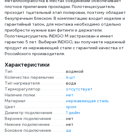
металлообработка в местах соединений обеспечивает
плотное прилегание прокладки. Полотенцесушитель
проходит тщательный этап полировки, поэтому обладает
безупречным блеском. В комплектацию входит изделие и
гарантийный талон, для монтажа необходимо отдельно
приобрести нужные вам фитинги и держатели.
Полотенцесушитель INDIGO M застрахован и имеет
гарантию 5 лет. Выбирая INDIGO, вы получаете надежный
продукт из нержавеющей стали с гарантией качества от
Российского производителя.
Характеристики
Тип
водяной
Количество перемычек
4 шт
Тип нагревателя
вода
Терморегулятор
отсутствует
Наличие полки
нет
Материал
нержавеющая сталь
Цвет
хром
Диаметр подключения
1 дюйм
Верхнее подключение
нет
Нижнее подключение
нет
Боковое подключение
да