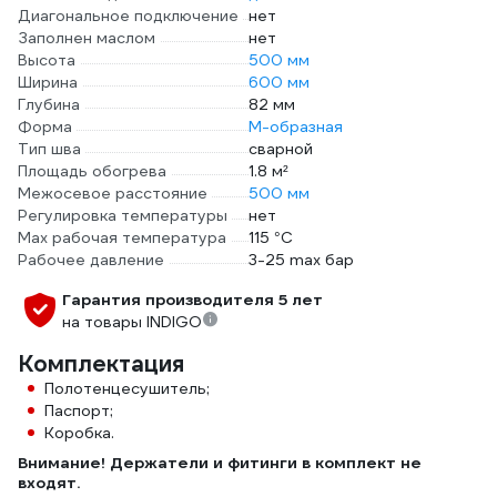
Диагональное подключение
нет
Заполнен маслом
нет
Высота
500 мм
Ширина
600 мм
Глубина
82 мм
Форма
М-образная
Тип шва
сварной
Площадь обогрева
1.8 м²
Межосевое расстояние
500 мм
Регулировка температуры
нет
Max рабочая температура
115 °С
Рабочее давление
3-25 max бар
Гарантия производителя 5 лет
на товары INDIGO
Комплектация
Полотенцесушитель;
Паспорт;
Коробка.
Внимание! Держатели и фитинги в комплект не
входят.