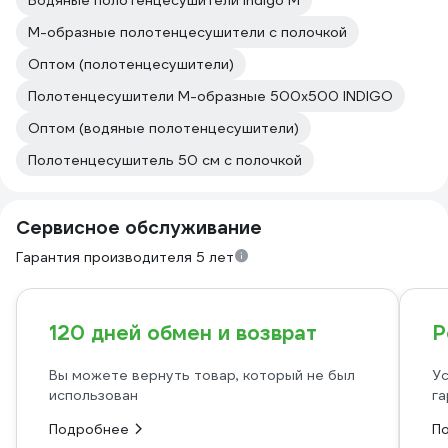
Водяные полотенцесушители Indigo M
М-образные полотенцесушители с полочкой
Оптом (полотенцесушители)
Полотенцесушители М-образные 500х500 INDIGO
Оптом (водяные полотенцесушители)
Полотенцесушитель 50 см с полочкой
Сервисное обслуживание
Гарантия производителя 5 лет
120 дней обмен и возврат
Р
Вы можете вернуть товар, который не был
Ус
использован
га
Подробнее
П