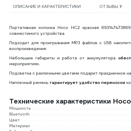
ОПИСАНИЕ И ХАРАКТЕРИСТИКИ
ОТЗЫВЫ
7
Портативная колонка Hoco HC2 красная 693147473869
совместимого устройства.
Подходит для проигрывания MP3 файлов c USB накопит
воспроизведения.
Небольшие габариты и работа от аккумулятора
обес
мероприятиях.
Подсветка с различными цветами подарит праздничное н
Наплечный ремень
гарантирует удобство переноски
ко
Технические характеристики Hoc
Мощность
Bluetooth
Цвет
Материал