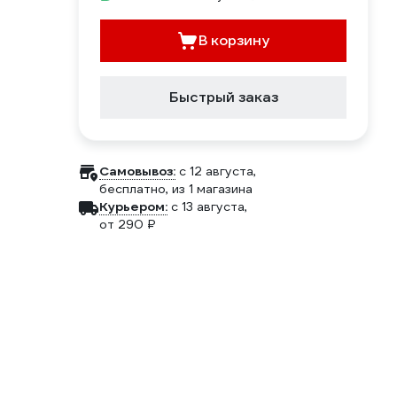
В корзину
Быстрый заказ
Самовывоз:
c 12 августа,
бесплатно
, из 1 магазина
Курьером:
c 13 августа,
от 290 ₽