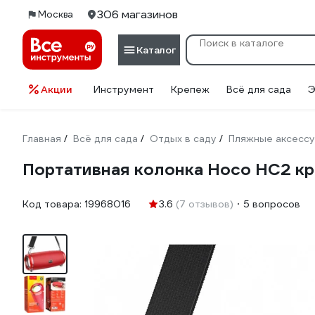
306 магазинов
Москва
Каталог
Акции
Инструмент
Крепеж
Всё для сада
Э
Главная
Всё для сада
Отдых в саду
Пляжные аксесс
/
/
/
Портативная колонка Hoco HC2 к
Код товара:
19968016
3.6
(7 отзывов)
5 вопросов