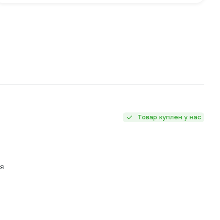
Товар куплен у нас
ия