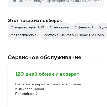
Нашли ошибку в характеристиках или описании?
Этот товар из подборок
С аудиовходом AUX
С кнопками
С флешкой
2 ди
Металлические
Портативные колонки красные Hoco
Сервисное обслуживание
120 дней обмен и возврат
Вы можете вернуть товар, который не
был использован
Подробнее