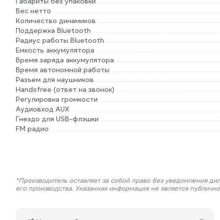
Габариты без упаковки
Вес нетто
Количество динамиков
Поддержка Bluetooth
Радиус работы Bluetooth
Емкость аккумулятора
Время заряда аккумулятора
Время автономной работы
Разъем для наушников
Handsfree (ответ на звонок)
Регулировка громкости
Аудиовход AUX
Гнездо для USB-флэшки
FM радио
*Производитель оставляет за собой право без уведомления ди
его производства. Указанная информация не является публичн