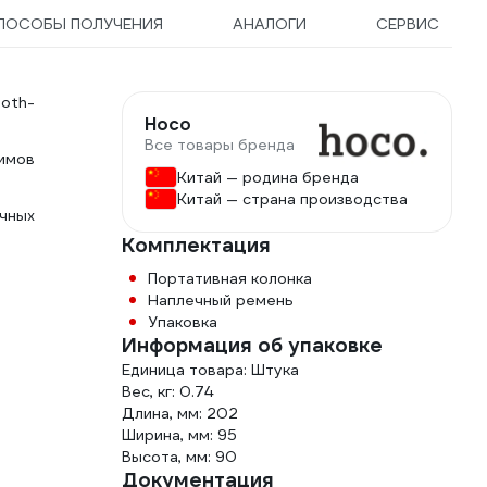
ПОСОБЫ ПОЛУЧЕНИЯ
АНАЛОГИ
СЕРВИС
oth-
Hoco
Все товары бренда
имов
Китай — родина бренда
Китай — страна производства
чных
Комплектация
Портативная колонка
Наплечный ремень
Упаковка
Информация об упаковке
Единица товара: Штука
Вес, кг: 0.74
Длина, мм: 202
Ширина, мм: 95
Высота, мм: 90
Документация