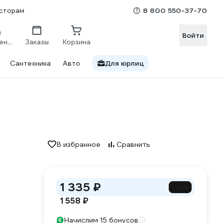
8 800 550-37-70
сторам
Войти
Сравнение
Заказы
Корзина
Сантехника
Авто
Для юрлиц
В избранное
Сравнить
1 335 ₽
-14%
1 558 ₽
Начислим 15 бонусов