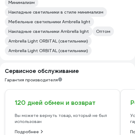
Минимализм
Накладные светильники в стиле минимализм
Мебельные светильники Ambrella light
Накладные светильники Ambrella light
Оптом
Ambrella Light ORBITAL (светильники)
Ambrella Light ORBITAL (светильники)
Сервисное обслуживание
Гарантия производителя
120 дней обмен и возврат
Р
Вы можете вернуть товар, который не был
Ус
использован
га
Подробнее
П