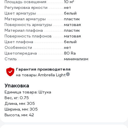
Площадь освещения
10 м²
Регулировка яркости
нет
Цвет арматуры
белый
Материал арматуры
пластик
Поверхность арматуры
матовая
Материал плафона
пластик
Поверхность плафонов
матовая
Цвет плафона
белый
Особенности
нет
Цветопередача
80 Ra
Стиль
минимализм
Гарантия производителя
на товары Ambrella Light
Упаковка
Единица товара: Штука
Вес, кг: 0.75
Длина, мм: 305
Ширина, мм: 305
Высота, мм: 42