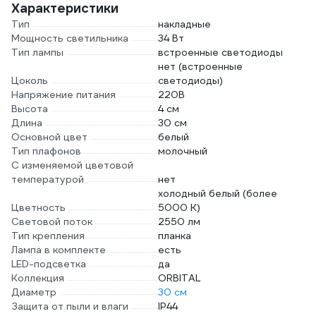
Характеристики
Тип
накладные
Мощность светильника
34 Вт
Тип лампы
встроенные светодиоды
нет (встроенные
Цоколь
светодиоды)
Напряжение питания
220В
Высота
4 см
Длина
30 см
Основной цвет
белый
Тип плафонов
молочный
С изменяемой цветовой
температурой
нет
холодный белый (более
Цветность
5000 К)
Световой поток
2550 лм
Тип крепления
планка
Лампа в комплекте
есть
LED-подсветка
да
Коллекция
ORBITAL
Диаметр
30 см
Защита от пыли и влаги
IP44