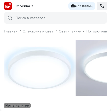
Москва
Для юрлиц
Поиск в каталоге
Главная
/
Электрика и свет
/
Светильники
/
Потолочные с
Нет в наличии