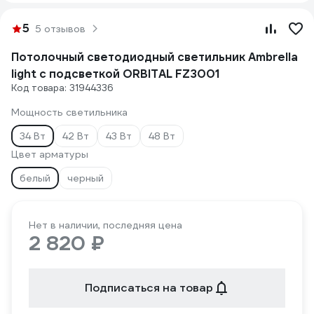
5
5 отзывов
Потолочный светодиодный светильник Ambrella
light с подсветкой ORBITAL FZ3001
Код товара: 31944336
Мощность светильника
34 Вт
42 Вт
43 Вт
48 Вт
Цвет арматуры
белый
черный
Нет в наличии, последняя цена
2 820 ₽
Подписаться на товар