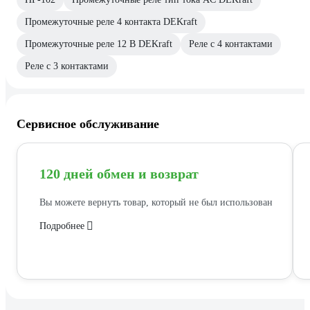
Промежуточные реле 4 контакта DEKraft
Промежуточные реле 12 В DEKraft
Реле с 4 контактами
Реле с 3 контактами
Сервисное обслуживание
120 дней обмен и возврат
Вы можете вернуть товар, который не был использован
Подробнее