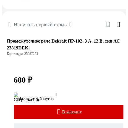
Написать первый отзыв
Промежуточное реле Dekraft ПР-102, 3 А, 12 В, тип АС
23819DEK
Код товара: 25037253
680 ₽
Начислим 6 бонусов
В корзину