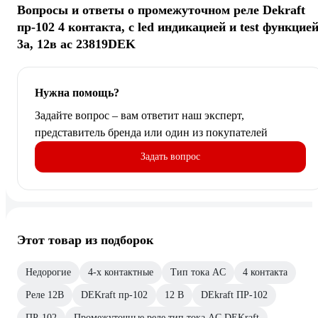
Вопросы и ответы о промежуточном реле Dekraft
пр-102 4 контакта, с led индикацией и test функцией
3а, 12в ac 23819DEK
Нужна помощь?
Задайте вопрос – вам ответит наш эксперт,
представитель бренда или один из покупателей
Задать вопрос
Этот товар из подборок
Недорогие
4-х контактные
Тип тока AC
4 контакта
Реле 12В
DEKraft пр-102
12 В
DEkraft ПР-102
ПР-102
Промежуточные реле тип тока AC DEKraft