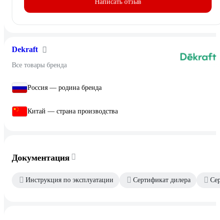
Написать отзыв
Dekraft
Все товары бренда
Россия — родина бренда
Китай — страна производства
Документация
Инструкция по эксплуатации
Сертификат дилера
Се