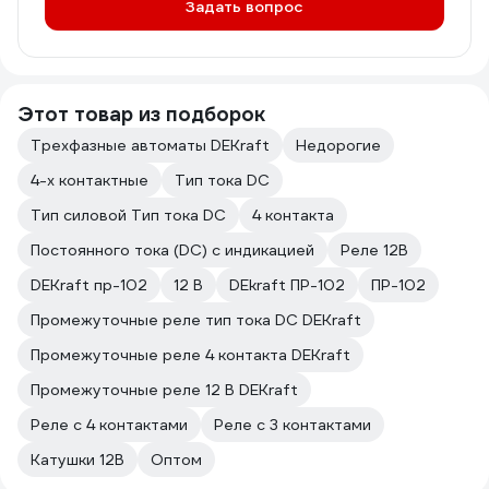
Задать вопрос
Этот товар из подборок
Трехфазные автоматы DEKraft
Недорогие
4-х контактные
Тип тока DC
Тип силовой Тип тока DC
4 контакта
Постоянного тока (DC) с индикацией
Реле 12В
DEKraft пр-102
12 В
DEkraft ПР-102
ПР-102
Промежуточные реле тип тока DC DEKraft
Промежуточные реле 4 контакта DEKraft
Промежуточные реле 12 В DEKraft
Реле с 4 контактами
Реле с 3 контактами
Катушки 12В
Оптом