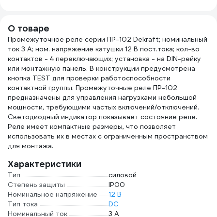
О товаре
Промежуточное реле серии ПР-102 Dekraft; номинальный
ток 3 А; ном. напряжение катушки 12 В пост.тока; кол-во
контактов - 4 переключающих; установка - на DIN-рейку
или монтажную панель. В конструкции предусмотрена
кнопка TEST для проверки работоспособности
контактной группы. Промежуточные реле ПР-102
предназначены для управления нагрузками небольшой
мощности, требующими частых включений/отключений.
Светодиодный индикатор показывает состояние реле.
Реле имеет компактные размеры, что позволяет
использовать их в местах с ограниченным пространством
для монтажа.
Характеристики
Тип
силовой
Степень защиты
IP00
Номинальное напряжение
12 В
Тип тока
DC
Номинальный ток
3 А