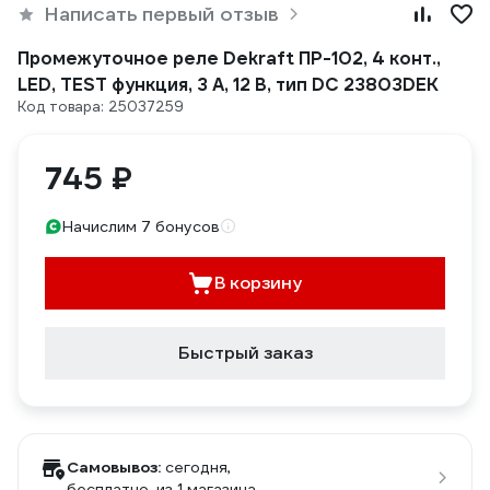
Написать первый отзыв
Промежуточное реле Dekraft ПР-102, 4 конт.,
LED, TEST функция, 3 А, 12 В, тип DC 23803DEK
Код товара: 25037259
745 ₽
Начислим 7 бонусов
В корзину
Быстрый заказ
Самовывоз:
сегодня,
бесплатно
, из 1 магазина