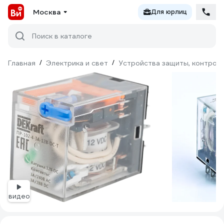
Москва
Для юрлиц
Поиск в каталоге
Главная
/
Электрика и свет
/
Устройства защиты, контроля
видео