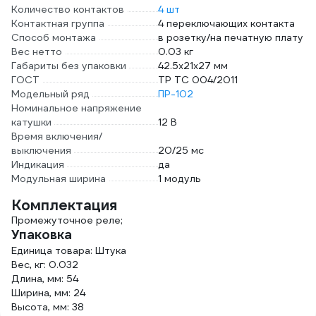
Количество контактов
4 шт
Контактная группа
4 переключающих контакта
Способ монтажа
в розетку/на печатную плату
Вес нетто
0.03 кг
Габариты без упаковки
42.5х21х27 мм
ГОСТ
ТР ТС 004/2011
Модельный ряд
ПР-102
Номинальное напряжение
катушки
12 В
Время включения/
выключения
20/25 мс
Индикация
да
Модульная ширина
1 модуль
Комплектация
Промежуточное реле;
Упаковка
Единица товара: Штука
Вес, кг: 0.032
Длина, мм: 54
Ширина, мм: 24
Высота, мм: 38