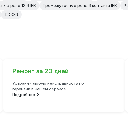
ные реле 12 В IEK
Промежуточные реле 3 контакта IEK
Р
IEK OIR
Ремонт за 20 дней
Устраним любую неисправность по
гарантии в нашем сервисе
Подробнее