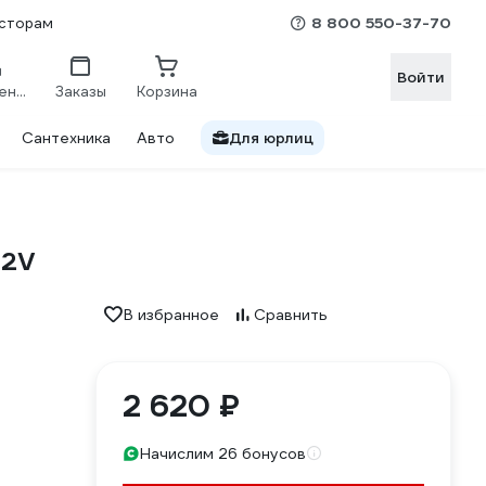
8 800 550-37-70
сторам
Войти
Сравнение
Заказы
Корзина
Сантехника
Авто
Для юрлиц
12V
В избранное
Сравнить
2 620 ₽
Начислим 26 бонусов