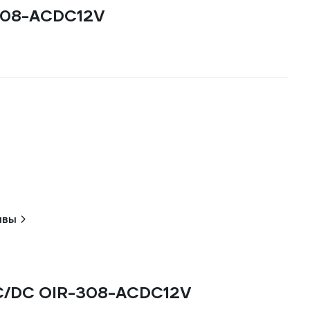
-308-ACDC12V
ывы
 AC/DC OIR-308-ACDC12V