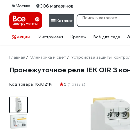
306 магазинов
Москва
Каталог
Акции
Инструмент
Крепеж
Всё для сада
Э
Главная
Электрика и свет
Устройства защиты, контрол
/
/
Промежуточное реле IEK OIR 3 кон
Код товара:
16302114
5
(1 отзыв)