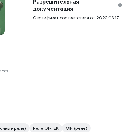
Разрешительная
документация
Сертификат соответствия от 2022.03.17
есто
очные реле)
Реле OIR IEK
OIR (реле)