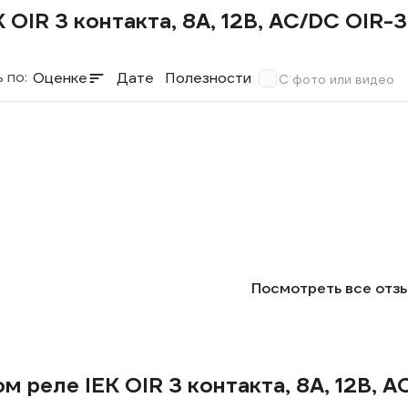
 OIR 3 контакта, 8А, 12В, AC/DC OIR
 по:
Оценке
Дате
Полезности
С фото или видео
Посмотреть все отз
 реле IEK OIR 3 контакта, 8А, 12В,