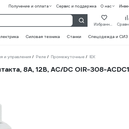
Получение и оплата
Сервис и поддержка
О нас
Инве
Избранное
лектрика
Силовая техника
Станки
Спецодежда и СИЗ
я и управления
Реле
Промежуточные
IEK
/
/
/
такта, 8А, 12В, AC/DC OIR-308-ACDC