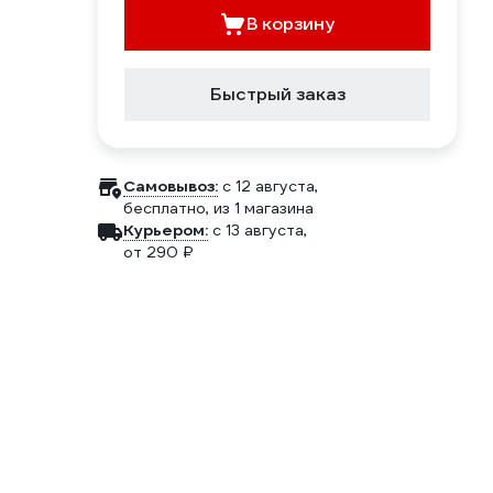
В корзину
Быстрый заказ
Самовывоз:
c 12 августа,
бесплатно
, из 1 магазина
Курьером:
c 13 августа,
от 290 ₽